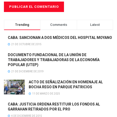
Trending
Comments
Latest
CABA: SANCIONAN A DOS MÉDICOS DEL HOSPITAL MOYANO
21 DE OCTUBRE DE 2015
DOCUMENTO FUNDACIONAL DE LA UNIÓN DE
TRABAJADORES Y TRABAJADORAS DE LA ECONOMÍA
POPULAR (UTEP)
21 DE DICIEMBRE DE 2019
ACTO DE SEÑALIZACIÓN EN HOMENAJE AL
BOCHA REGO EN PARQUE PATRICIOS
11 DE MARZO DE 2025
CABA: JUSTICIA ORDENA RESTITUIR LOS FONDOS AL
GARRAHAN RETIRADOS POR EL PRO
4 DE DICIEMBRE DE 2015