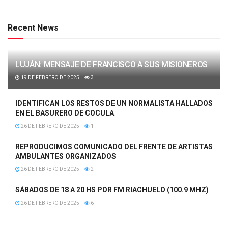
Recent News
LUJÁN: MENSAJE DE FRANCISCO A SUS MISIONEROS
19 DE FEBRERO DE 2025
3
IDENTIFICAN LOS RESTOS DE UN NORMALISTA HALLADOS
EN EL BASURERO DE COCULA
26 DE FEBRERO DE 2025
1
REPRODUCIMOS COMUNICADO DEL FRENTE DE ARTISTAS
AMBULANTES ORGANIZADOS
26 DE FEBRERO DE 2025
2
SÁBADOS DE 18 A 20 HS POR FM RIACHUELO (100.9 MHZ)
26 DE FEBRERO DE 2025
6