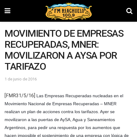
MOVIMIENTO DE EMPRESAS
RECUPERADAS, MNER:
MOVILIZARON A AYSA POR
TARIFAZO
1 de junio de 2016
[FMR31/5/16]
Las Empresas Recuperadas nucleadas en el
Movimiento Nacional de Empresas Recuperadas – MNER
realizan un plan de acciones contra los tarifazos. Ayer
se
movilizaron a las puertas de AySA, Agua y Saneamientos
Argentinos, para pedir una respuesta por los aumentos que
hacen imposible el sostenimiento de una empresa con lógica de