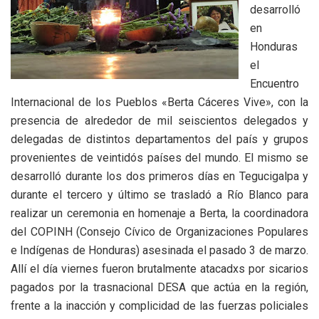
desarrolló
en
Honduras
el
Encuentro
Internacional de los Pueblos «Berta Cáceres Vive»,‭ ‬con la
presencia de alrededor‭ ‬de mil seiscientos delegados y
delegadas de distintos departamentos del país y grupos
provenientes de veintidós países del mundo.‭ ‬El mismo se
desarrolló durante los dos primeros días en Tegucigalpa y
durante el tercero y último se trasladó a Río Blanco para
realizar un ceremonia en homenaje a Berta,‭ ‬la coordinadora
del COPINH‭ (‬Consejo Cívico de Organizaciones Populares
e Indígenas de Honduras‭) ‬asesinada el pasado‭ ‬3‭ ‬de marzo.‭
‬Allí el día viernes fueron brutalmente atacadxs por sicarios
pagados por la trasnacional DESA que actúa en la región,‭
‬frente a la inacción y complicidad de las fuerzas policiales