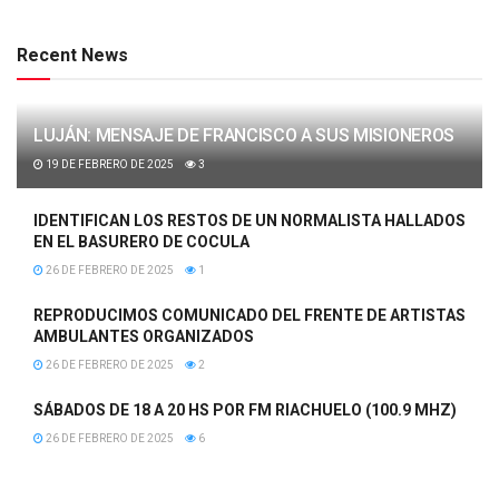
Recent News
LUJÁN: MENSAJE DE FRANCISCO A SUS MISIONEROS
19 DE FEBRERO DE 2025
3
IDENTIFICAN LOS RESTOS DE UN NORMALISTA HALLADOS
EN EL BASURERO DE COCULA
26 DE FEBRERO DE 2025
1
REPRODUCIMOS COMUNICADO DEL FRENTE DE ARTISTAS
AMBULANTES ORGANIZADOS
26 DE FEBRERO DE 2025
2
SÁBADOS DE 18 A 20 HS POR FM RIACHUELO (100.9 MHZ)
26 DE FEBRERO DE 2025
6