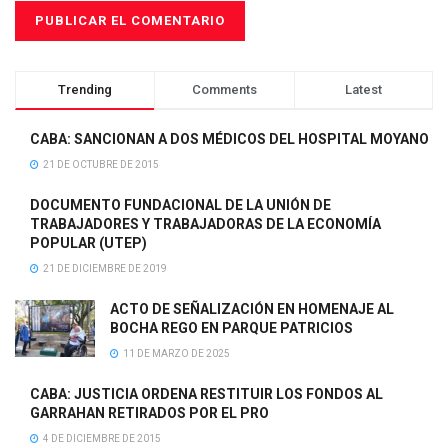
Trending
Comments
Latest
CABA: SANCIONAN A DOS MÉDICOS DEL HOSPITAL MOYANO
21 DE OCTUBRE DE 2015
DOCUMENTO FUNDACIONAL DE LA UNIÓN DE
TRABAJADORES Y TRABAJADORAS DE LA ECONOMÍA
POPULAR (UTEP)
21 DE DICIEMBRE DE 2019
ACTO DE SEÑALIZACIÓN EN HOMENAJE AL
BOCHA REGO EN PARQUE PATRICIOS
11 DE MARZO DE 2025
CABA: JUSTICIA ORDENA RESTITUIR LOS FONDOS AL
GARRAHAN RETIRADOS POR EL PRO
4 DE DICIEMBRE DE 2015