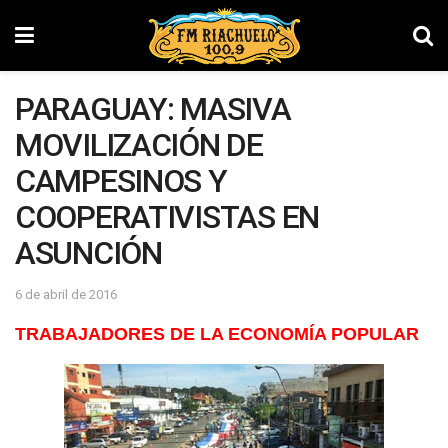
PARAGUAY: MASIVA
MOVILIZACIÓN DE
CAMPESINOS Y
COOPERATIVISTAS EN
ASUNCIÓN
6 de abril de 2016
TRABAJADORES DE LA ECONOMÍA POPULAR