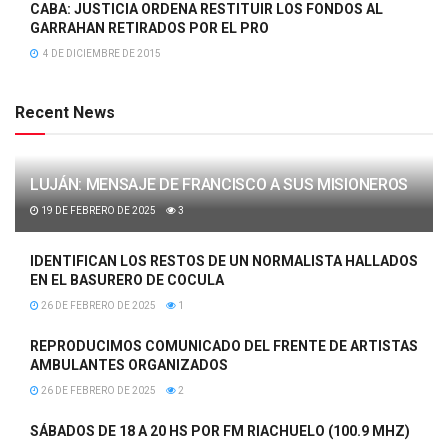
CABA: JUSTICIA ORDENA RESTITUIR LOS FONDOS AL
GARRAHAN RETIRADOS POR EL PRO
4 DE DICIEMBRE DE 2015
Recent News
LUJÁN: MENSAJE DE FRANCISCO A SUS MISIONEROS
19 DE FEBRERO DE 2025
3
IDENTIFICAN LOS RESTOS DE UN NORMALISTA HALLADOS
EN EL BASURERO DE COCULA
26 DE FEBRERO DE 2025
1
REPRODUCIMOS COMUNICADO DEL FRENTE DE ARTISTAS
AMBULANTES ORGANIZADOS
26 DE FEBRERO DE 2025
2
SÁBADOS DE 18 A 20 HS POR FM RIACHUELO (100.9 MHZ)