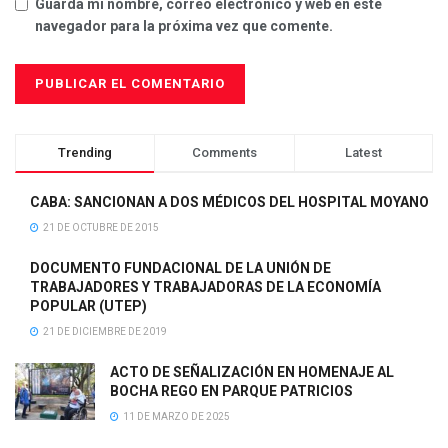
Guarda mi nombre, correo electrónico y web en este
navegador para la próxima vez que comente.
Trending
Comments
Latest
CABA: SANCIONAN A DOS MÉDICOS DEL HOSPITAL MOYANO
21 DE OCTUBRE DE 2015
DOCUMENTO FUNDACIONAL DE LA UNIÓN DE
TRABAJADORES Y TRABAJADORAS DE LA ECONOMÍA
POPULAR (UTEP)
21 DE DICIEMBRE DE 2019
ACTO DE SEÑALIZACIÓN EN HOMENAJE AL
BOCHA REGO EN PARQUE PATRICIOS
11 DE MARZO DE 2025