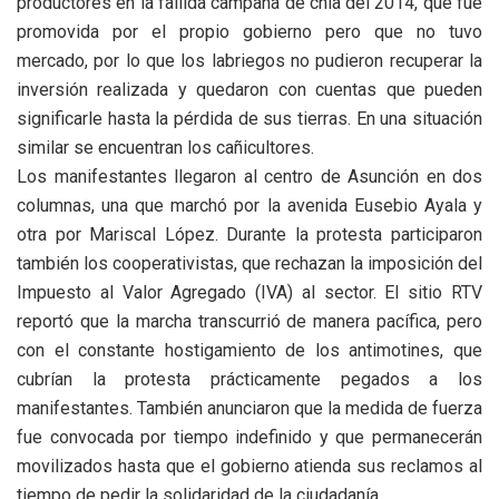
productores en la fallida campaña de chía del 2014, que fue
promovida por el propio gobierno pero que no tuvo
mercado, por lo que los labriegos no pudieron recuperar la
inversión realizada y quedaron con cuentas que pueden
significarle hasta la pérdida de sus tierras. En una situación
similar se encuentran los cañicultores.
Los manifestantes llegaron al centro de Asunción en dos
columnas, una que marchó por la avenida Eusebio Ayala y
otra por Mariscal López. Durante la protesta participaron
también los cooperativistas, que rechazan la imposición del
Impuesto al Valor Agregado (IVA) al sector. El sitio RTV
reportó que la marcha transcurrió de manera pacífica, pero
con el constante hostigamiento de los antimotines, que
cubrían la protesta prácticamente pegados a los
manifestantes. También anunciaron que la medida de fuerza
fue convocada por tiempo indefinido y que permanecerán
movilizados hasta que el gobierno atienda sus reclamos al
tiempo de pedir la solidaridad de la ciudadanía.