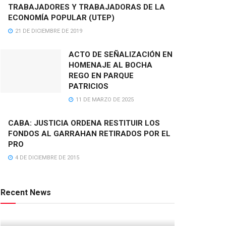
TRABAJADORES Y TRABAJADORAS DE LA
ECONOMÍA POPULAR (UTEP)
21 DE DICIEMBRE DE 2019
ACTO DE SEÑALIZACIÓN EN
HOMENAJE AL BOCHA
REGO EN PARQUE
PATRICIOS
11 DE MARZO DE 2025
CABA: JUSTICIA ORDENA RESTITUIR LOS
FONDOS AL GARRAHAN RETIRADOS POR EL
PRO
4 DE DICIEMBRE DE 2015
Recent News