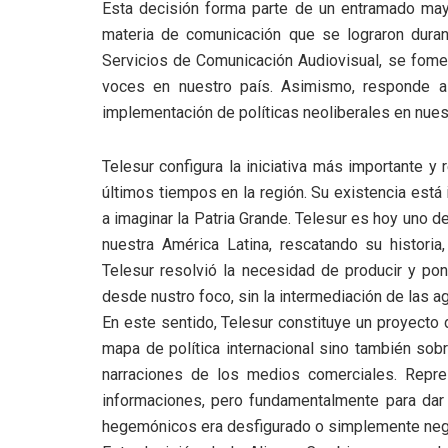
Esta decisión forma parte de un entramado mayo
materia de comunicación que se lograron duran
Servicios de Comunicación Audiovisual, se fomen
voces en nuestro país. Asimismo, responde al
implementación de políticas neoliberales en nuest
Telesur configura la iniciativa más importante 
últimos tiempos en la región. Su existencia está 
a imaginar la Patria Grande. Telesur es hoy uno 
nuestra América Latina, rescatando su historia
Telesur resolvió la necesidad de producir y pon
desde nustro foco, sin la intermediación de las 
En este sentido, Telesur constituye un proyecto
mapa de política internacional sino también sobr
narraciones de los medios comerciales. Repre
informaciones, pero fundamentalmente para dar
hegemónicos era desfigurado o simplemente ne