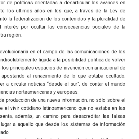
r de políticas orientadas a desarticular los avances en
te los últimos años en los que, a través de la Ley de
tó la federalización de los contenidos y la pluralidad de
 interés por ocultar las consecuencias sociales de la
ra región.
y revolucionaria en el campo de las comunicaciones de los
indisolublemente ligada a la posibilidad política de volver
de los principales espacios de invención comunicacional de
, apostando al renacimiento de lo que estaba ocultado.
er a circular noticias “desde el sur”, de contar el mundo
agencias norteamericanas y europeas.
 de producción de una nueva información, no sólo sobre el
e el vivir cotidiano latinoamericano que no estaba en las
senta, además, un camino para desacreditar las falsas
 lugar a aquello que desde los sistemas de información
gado.