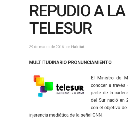
REPUDIO A LA
TELESUR
29 de marzo de 2016
en
Habitat
MULTITUDINARIO PRONUNCIAMIENTO
El Ministro de M
conocer a través 
parte de la cadena
del Sur nació en 
con el objetivo de
injerencia mediática de la señal CNN.