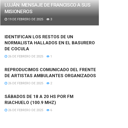
LUJÁN: MENSAJE DE FRANCISCO A SUS
MISIONEROS
19 DE FEBRERO DE 2025
3
IDENTIFICAN LOS RESTOS DE UN
NORMALISTA HALLADOS EN EL BASURERO
DE COCULA
26 DE FEBRERO DE 2025
1
REPRODUCIMOS COMUNICADO DEL FRENTE
DE ARTISTAS AMBULANTES ORGANIZADOS
26 DE FEBRERO DE 2025
2
SÁBADOS DE 18 A 20 HS POR FM
RIACHUELO (100.9 MHZ)
26 DE FEBRERO DE 2025
6