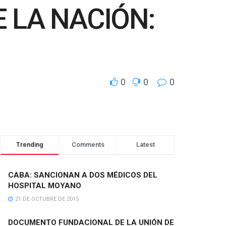
 LA NACIÓN:
0
0
0
Trending
Comments
Latest
CABA: SANCIONAN A DOS MÉDICOS DEL
HOSPITAL MOYANO
21 DE OCTUBRE DE 2015
DOCUMENTO FUNDACIONAL DE LA UNIÓN DE