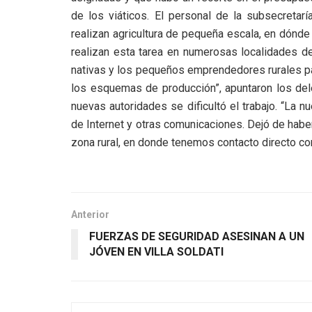
de los viáticos. El personal de la subsecretar
realizan agricultura de pequeña escala, en dónd
realizan esta tarea en numerosas localidades de
nativas y los pequeños emprendedores rurales pa
los esquemas de producción”, apuntaron los del
nuevas autoridades se dificultó el trabajo. “La
de Internet y otras comunicaciones. Dejó de haber
zona rural, en donde tenemos contacto directo con 
Anterior
FUERZAS DE SEGURIDAD ASESINAN A UN
JÓVEN EN VILLA SOLDATI