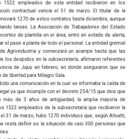
os 1522 empleados de esta entidad recibieron en los
culo contractual vencía el 31 de marzo. El titular de la
 renovará 1270 de estos contratos hasta diciembre, aunque
ñando tareas. La Asociación de Trabajadores del Estado
cortes de plantilla en el área, entró en estado de alerta,
 el pase a planta de todo el personal. La entidad gremial
o de Agroindustria y comenzará un acampe hasta que las
e los despidos en la subsecretaría, afirmaron referentes
incia de Jujuy en febrero, en donde aseguraron que se
de libertad para Milagro Sala.
ido una comunicación en la cual se informaba la caída de
ilegal ya que incumple con el decreto 254/15 que dice que
de más de 3 años de antigüedad, la amplia mayoría de
os 1522 empleados de la subsecretaría que recibieron la
 el 31 de marzo, hubo 1270 individuos que, según Alloatti,
ue resta definir es la situación de casi 300 personas que
ones.