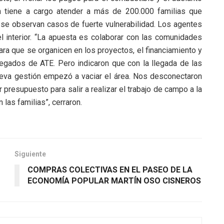
ía tiene a cargo atender a más de 200.000 familias que
e se observan casos de fuerte vulnerabilidad. Los agentes
l interior. “La apuesta es colaborar con las comunidades
ra que se organicen en los proyectos, el financiamiento y
egados de ATE. Pero indicaron que con la llegada de las
 nueva gestión empezó a vaciar el área. Nos desconectaron
 presupuesto para salir a realizar el trabajo de campo a la
las familias”, cerraron.
Siguiente
COMPRAS COLECTIVAS EN EL PASEO DE LA
ECONOMÍA POPULAR MARTÍN OSO CISNEROS