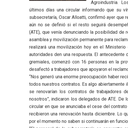
Agroindustria. L
últimos días una circular informando que su vín
subsecretaría, Oscar Alloatti, confirmó ayer que
aún no se definió si el resto seguirá desempe
(ATE), que venía denunciando la posibilidad de re
asamblea y movilización permanente para reclamar
realizará una movilización hoy en el Ministeri
autoridades den una respuesta. El antecedente d
gremiales, comenzó con 16 personas en la prov
desafectó a trabajadores que apoyaron el reclamo 
“Nos generó una enorme preocupación haber recib
todos nuestros contratos. Es algo abiertamente 
se renovarían los contratos de trabajadores 
nosotros”, indicaron los delegados de ATE. De l
circular en que se anunciaba el cese del contrato
recibieron una renovación hasta diciembre. Lo q
por el momento no saben si continuarán en funci