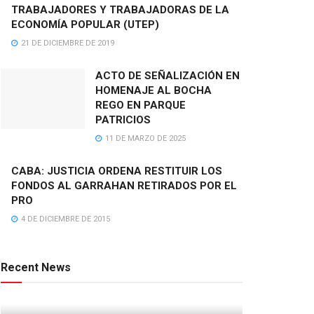
TRABAJADORES Y TRABAJADORAS DE LA
ECONOMÍA POPULAR (UTEP)
21 DE DICIEMBRE DE 2019
ACTO DE SEÑALIZACIÓN EN
HOMENAJE AL BOCHA
REGO EN PARQUE
PATRICIOS
11 DE MARZO DE 2025
CABA: JUSTICIA ORDENA RESTITUIR LOS
FONDOS AL GARRAHAN RETIRADOS POR EL
PRO
4 DE DICIEMBRE DE 2015
Recent News