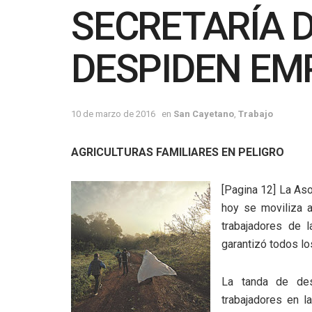
SECRETARÍA D
DESPIDEN EM
10 de marzo de 2016
en
San Cayetano
,
Trabajo
AGRICULTURAS FAMILIARES EN PELIGRO
[Pagina 12] La Aso
hoy se moviliza al
trabajadores de l
garantizó todos lo
La tanda de des
trabajadores en la