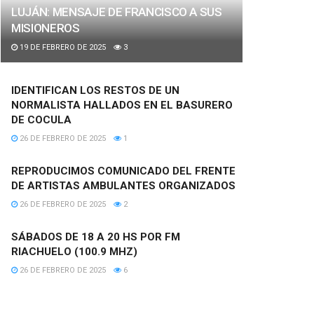
LUJÁN: MENSAJE DE FRANCISCO A SUS
MISIONEROS
19 DE FEBRERO DE 2025
3
IDENTIFICAN LOS RESTOS DE UN
NORMALISTA HALLADOS EN EL BASURERO
DE COCULA
26 DE FEBRERO DE 2025
1
REPRODUCIMOS COMUNICADO DEL FRENTE
DE ARTISTAS AMBULANTES ORGANIZADOS
26 DE FEBRERO DE 2025
2
SÁBADOS DE 18 A 20 HS POR FM
RIACHUELO (100.9 MHZ)
26 DE FEBRERO DE 2025
6