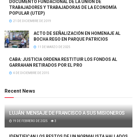
DOCUMENTO FUNDACIONAL DE LA UNIÓN DE
TRABAJADORES Y TRABAJADORAS DE LA ECONOMÍA
POPULAR (UTEP)
21 DE DICIEMBRE DE 2019
ACTO DE SEÑALIZACIÓN EN HOMENAJE AL
BOCHA REGO EN PARQUE PATRICIOS
11 DE MARZO DE 2025
CABA: JUSTICIA ORDENA RESTITUIR LOS FONDOS AL
GARRAHAN RETIRADOS POR EL PRO
4 DE DICIEMBRE DE 2015
Recent News
LUJÁN: MENSAJE DE FRANCISCO A SUS MISIONEROS
19 DE FEBRERO DE 2025
3
IDENTIFICAN LOS RESTOS DE UN NORMALISTA HALLADOS