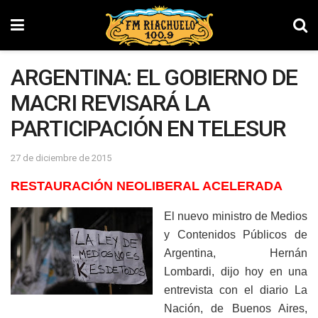
ARGENTINA: EL GOBIERNO DE
MACRI REVISARÁ LA
PARTICIPACIÓN EN TELESUR
27 de diciembre de 2015
RESTAURACIÓN NEOLIBERAL ACELERADA
El nuevo ministro de Medios
y Contenidos Públicos de
Argentina, Hernán
Lombardi, dijo hoy en una
entrevista con el diario La
Nación, de Buenos Aires,