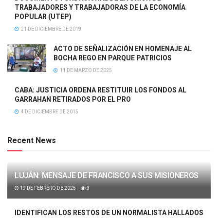
TRABAJADORES Y TRABAJADORAS DE LA ECONOMÍA
POPULAR (UTEP)
21 DE DICIEMBRE DE 2019
ACTO DE SEÑALIZACIÓN EN HOMENAJE AL
BOCHA REGO EN PARQUE PATRICIOS
11 DE MARZO DE 2025
CABA: JUSTICIA ORDENA RESTITUIR LOS FONDOS AL
GARRAHAN RETIRADOS POR EL PRO
4 DE DICIEMBRE DE 2015
Recent News
LUJÁN: MENSAJE DE FRANCISCO A SUS MISIONEROS
19 DE FEBRERO DE 2025
3
IDENTIFICAN LOS RESTOS DE UN NORMALISTA HALLADOS