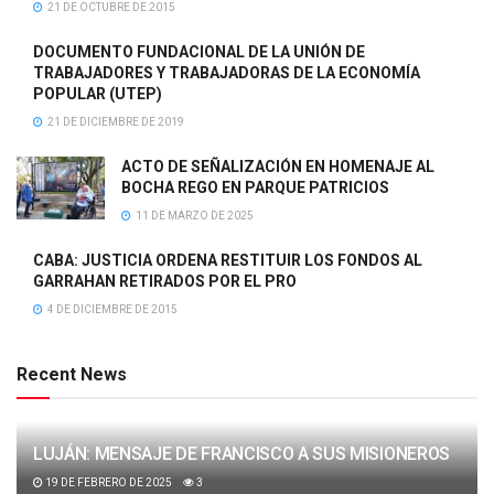
21 DE OCTUBRE DE 2015
DOCUMENTO FUNDACIONAL DE LA UNIÓN DE
TRABAJADORES Y TRABAJADORAS DE LA ECONOMÍA
POPULAR (UTEP)
21 DE DICIEMBRE DE 2019
ACTO DE SEÑALIZACIÓN EN HOMENAJE AL
BOCHA REGO EN PARQUE PATRICIOS
11 DE MARZO DE 2025
CABA: JUSTICIA ORDENA RESTITUIR LOS FONDOS AL
GARRAHAN RETIRADOS POR EL PRO
4 DE DICIEMBRE DE 2015
Recent News
LUJÁN: MENSAJE DE FRANCISCO A SUS MISIONEROS
19 DE FEBRERO DE 2025
3