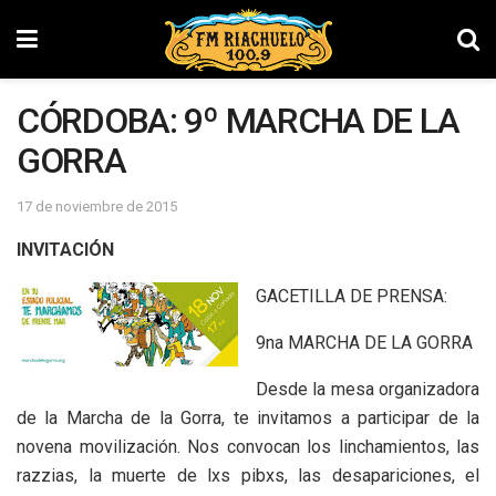
CÓRDOBA: 9º MARCHA DE LA
GORRA
17 de noviembre de 2015
INVITACIÓN
GACETILLA DE PRENSA:
9na MARCHA DE LA GORRA
Desde la mesa organizadora
de la Marcha de la Gorra, te invitamos a participar de la
novena movilización. Nos convocan los linchamientos, las
razzias, la muerte de lxs pibxs, las desapariciones, el