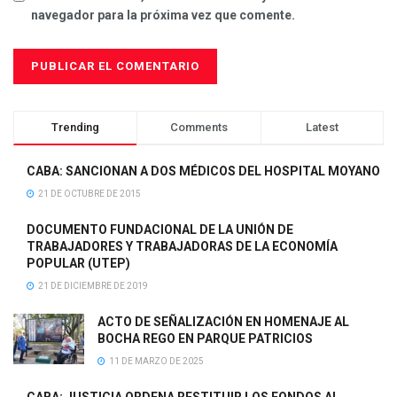
navegador para la próxima vez que comente.
Trending
Comments
Latest
CABA: SANCIONAN A DOS MÉDICOS DEL HOSPITAL MOYANO
21 DE OCTUBRE DE 2015
DOCUMENTO FUNDACIONAL DE LA UNIÓN DE
TRABAJADORES Y TRABAJADORAS DE LA ECONOMÍA
POPULAR (UTEP)
21 DE DICIEMBRE DE 2019
ACTO DE SEÑALIZACIÓN EN HOMENAJE AL
BOCHA REGO EN PARQUE PATRICIOS
11 DE MARZO DE 2025
CABA: JUSTICIA ORDENA RESTITUIR LOS FONDOS AL