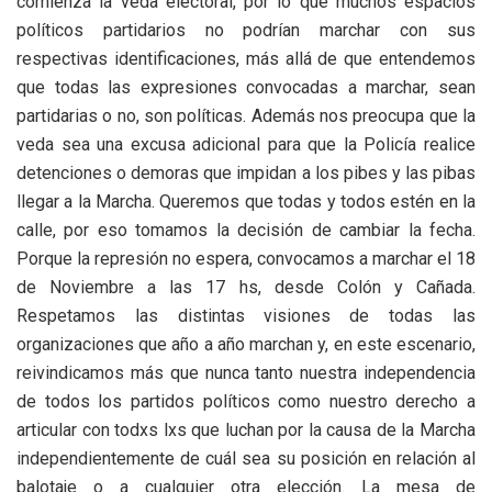
comienza la veda electoral, por lo que muchos espacios
políticos partidarios no podrían marchar con sus
respectivas identificaciones, más allá de que entendemos
que todas las expresiones convocadas a marchar, sean
partidarias o no, son políticas. Además nos preocupa que la
veda sea una excusa adicional para que la Policía realice
detenciones o demoras que impidan a los pibes y las pibas
llegar a la Marcha. Queremos que todas y todos estén en la
calle, por eso tomamos la decisión de cambiar la fecha.
Porque la represión no espera, convocamos a marchar el 18
de Noviembre a las 17 hs, desde Colón y Cañada.
Respetamos las distintas visiones de todas las
organizaciones que año a año marchan y, en este escenario,
reivindicamos más que nunca tanto nuestra independencia
de todos los partidos políticos como nuestro derecho a
articular con todxs lxs que luchan por la causa de la Marcha
independientemente de cuál sea su posición en relación al
balotaje o a cualquier otra elección. La mesa de