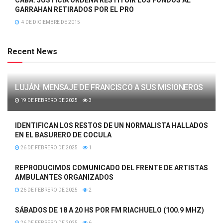
GARRAHAN RETIRADOS POR EL PRO
4 DE DICIEMBRE DE 2015
Recent News
LUJÁN: MENSAJE DE FRANCISCO A SUS MISIONEROS
19 DE FEBRERO DE 2025
3
IDENTIFICAN LOS RESTOS DE UN NORMALISTA HALLADOS
EN EL BASURERO DE COCULA
26 DE FEBRERO DE 2025
1
REPRODUCIMOS COMUNICADO DEL FRENTE DE ARTISTAS
AMBULANTES ORGANIZADOS
26 DE FEBRERO DE 2025
2
SÁBADOS DE 18 A 20 HS POR FM RIACHUELO (100.9 MHZ)
26 DE FEBRERO DE 2025
6