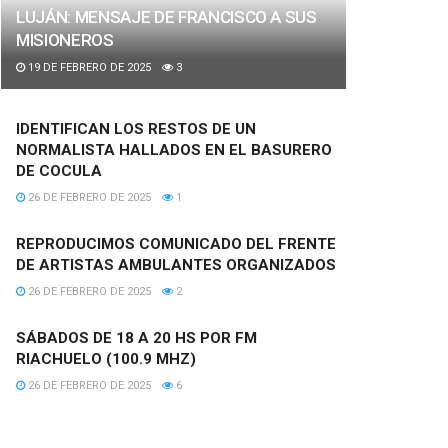
LUJÁN: MENSAJE DE FRANCISCO A SUS
MISIONEROS
19 DE FEBRERO DE 2025
3
IDENTIFICAN LOS RESTOS DE UN
NORMALISTA HALLADOS EN EL BASURERO
DE COCULA
26 DE FEBRERO DE 2025
1
REPRODUCIMOS COMUNICADO DEL FRENTE
DE ARTISTAS AMBULANTES ORGANIZADOS
26 DE FEBRERO DE 2025
2
SÁBADOS DE 18 A 20 HS POR FM
RIACHUELO (100.9 MHZ)
26 DE FEBRERO DE 2025
6