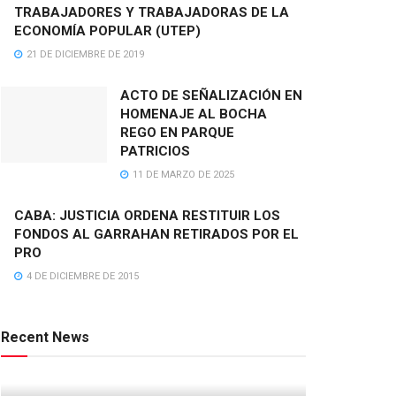
TRABAJADORES Y TRABAJADORAS DE LA
ECONOMÍA POPULAR (UTEP)
21 DE DICIEMBRE DE 2019
ACTO DE SEÑALIZACIÓN EN
HOMENAJE AL BOCHA
REGO EN PARQUE
PATRICIOS
11 DE MARZO DE 2025
CABA: JUSTICIA ORDENA RESTITUIR LOS
FONDOS AL GARRAHAN RETIRADOS POR EL
PRO
4 DE DICIEMBRE DE 2015
Recent News