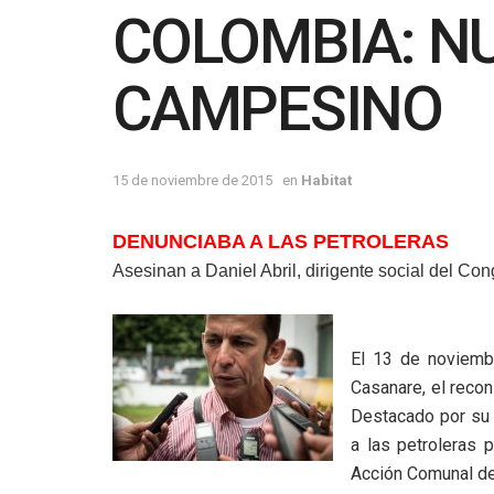
COLOMBIA: NU
CAMPESINO
15 de noviembre de 2015
en
Habitat
DENUNCIABA A LAS PETROLERAS
Asesinan a Daniel Abril, dirigente social del Co
El 13 de noviembr
Casanare, el recon
Destacado por su 
a las petroleras p
Acción Comunal de