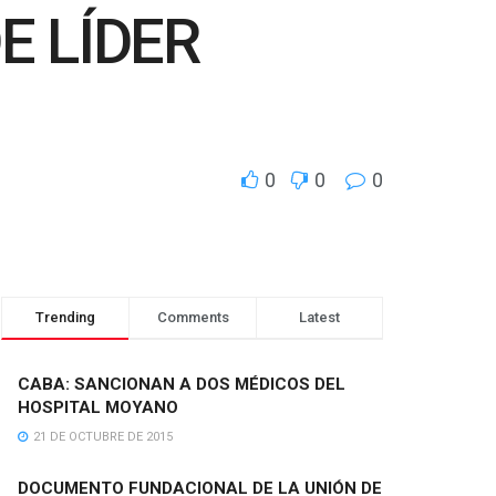
E LÍDER
0
0
0
Trending
Comments
Latest
CABA: SANCIONAN A DOS MÉDICOS DEL
HOSPITAL MOYANO
21 DE OCTUBRE DE 2015
DOCUMENTO FUNDACIONAL DE LA UNIÓN DE