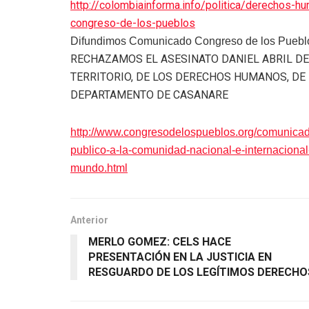
http://colombiainforma.info/politica/derechos-hu
congreso-de-los-pueblos
Difundimos Comunicado Congreso de los Puebl
RECHAZAMOS EL ASESINATO DANIEL ABRIL DE
TERRITORIO, DE LOS DERECHOS HUMANOS, DE
DEPARTAMENTO DE CASANARE
http://www.congresodelospueblos.org/comunica
publico-a-la-comunidad-nacional-e-internaciona
mundo.html
Anterior
MERLO GOMEZ: CELS HACE
PRESENTACIÓN EN LA JUSTICIA EN
RESGUARDO DE LOS LEGÍTIMOS DERECHO