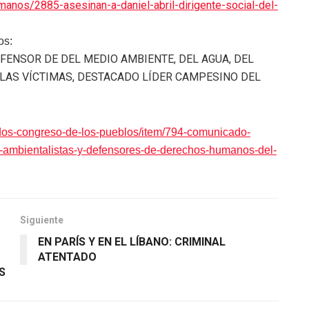
manos/2885-asesinan-a-daniel-abril-dirigente-social-del-
os:
FENSOR DE DEL MEDIO AMBIENTE, DEL AGUA, DEL
 LAS VÍCTIMAS, DESTACADO LÍDER CAMPESINO DEL
dos-congreso-de-los-pueblos/item/794-comunicado-
l-ambientalistas-y-defensores-de-derechos-humanos-del-
Siguiente
EN PARÍS Y EN EL LÍBANO: CRIMINAL
ATENTADO
S