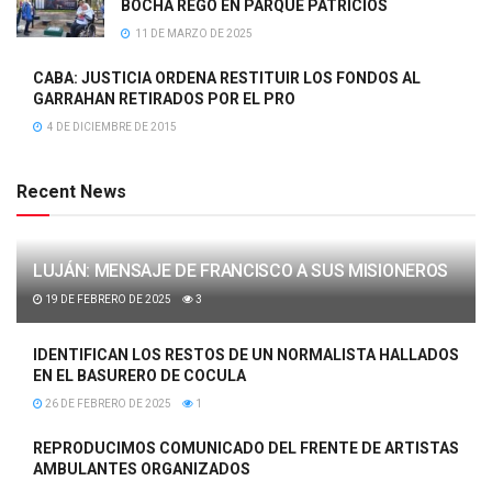
BOCHA REGO EN PARQUE PATRICIOS
11 DE MARZO DE 2025
CABA: JUSTICIA ORDENA RESTITUIR LOS FONDOS AL
GARRAHAN RETIRADOS POR EL PRO
4 DE DICIEMBRE DE 2015
Recent News
LUJÁN: MENSAJE DE FRANCISCO A SUS MISIONEROS
19 DE FEBRERO DE 2025
3
IDENTIFICAN LOS RESTOS DE UN NORMALISTA HALLADOS
EN EL BASURERO DE COCULA
26 DE FEBRERO DE 2025
1
REPRODUCIMOS COMUNICADO DEL FRENTE DE ARTISTAS
AMBULANTES ORGANIZADOS