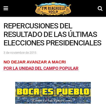
REPERCUSIONES DEL
RESULTADO DE LAS ÚLTIMAS
ELECCIONES PRESIDENCIALES
3 de noviembre de 2015
NO DEJAR AVANZAR A MACRI
POR LA UNIDAD DEL CAMPO POPULAR