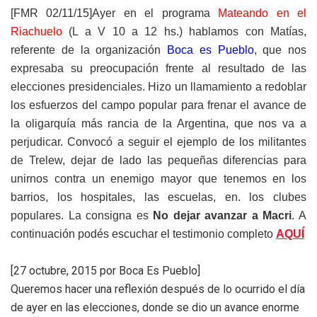
[FMR 02/11/15]Ayer en el programa
Mateando en el
Riachuelo
(L a V 10 a 12 hs.) hablamos con Matías,
referente de la organización
Boca es Pueblo
, que nos
expresaba su preocupación frente al resultado de las
elecciones presidenciales. Hizo un llamamiento a redoblar
los esfuerzos del campo popular para frenar el avance de
la oligarquía más rancia de la Argentina, que nos va a
perjudicar. Convocó a seguir el ejemplo de los militantes
de Trelew, dejar de lado las pequeñas diferencias para
unirnos contra un enemigo mayor que tenemos en los
barrios, los hospitales, las escuelas, en. los clubes
populares. La consigna es
No dejar avanzar a Macri
. A
continuación podés escuchar el testimonio completo
AQUÍ
[27 octubre, 2015 por Boca Es Pueblo]
Queremos hacer una reflexión después de lo ocurrido el día
de ayer en las elecciones, donde se dio un avance enorme