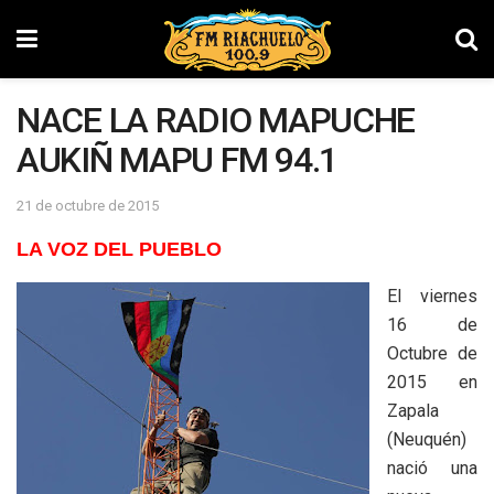
NACE LA RADIO MAPUCHE
AUKIÑ MAPU FM 94.1
21 de octubre de 2015
LA VOZ DEL PUEBLO
El viernes
16 de
Octubre de
2015 en
Zapala
(Neuquén)
nació una