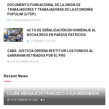
DOCUMENTO FUNDACIONAL DE LA UNIÓN DE
TRABAJADORES Y TRABAJADORAS DE LA ECONOMÍA
POPULAR (UTEP)
21 DE DICIEMBRE DE 2019
ACTO DE SEÑALIZACIÓN EN HOMENAJE AL
BOCHA REGO EN PARQUE PATRICIOS
11 DE MARZO DE 2025
CABA: JUSTICIA ORDENA RESTITUIR LOS FONDOS AL
GARRAHAN RETIRADOS POR EL PRO
4 DE DICIEMBRE DE 2015
Recent News
LUJÁN: MENSAJE DE FRANCISCO A SUS MISIONEROS
19 DE FEBRERO DE 2025
3