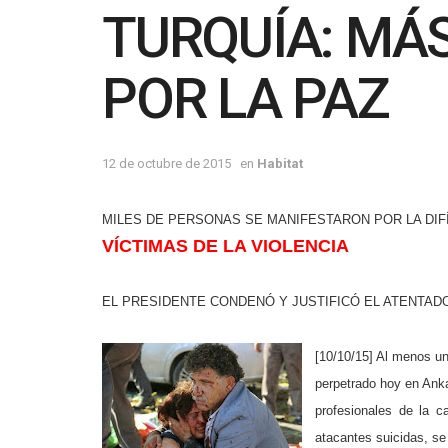
TURQUÍA: MÁ
POR LA PAZ
12 de octubre de 2015
en
Habitat
MILES DE PERSONAS SE MANIFESTARON POR LA DIFÍ
VÍCTIMAS DE LA VIOLENCIA
EL PRESIDENTE CONDENÓ Y JUSTI
FICÓ EL ATEN
TAD
[10/10/15] Al menos un
perpetrado hoy en Anka
profesionales de la c
atacantes suicidas, se 