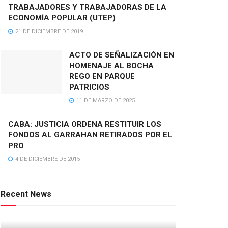
TRABAJADORES Y TRABAJADORAS DE LA
ECONOMÍA POPULAR (UTEP)
21 DE DICIEMBRE DE 2019
ACTO DE SEÑALIZACIÓN EN
HOMENAJE AL BOCHA
REGO EN PARQUE
PATRICIOS
11 DE MARZO DE 2025
CABA: JUSTICIA ORDENA RESTITUIR LOS
FONDOS AL GARRAHAN RETIRADOS POR EL
PRO
4 DE DICIEMBRE DE 2015
Recent News