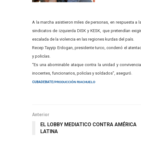
A la marcha asistieron miles de personas, en respuesta a l
sindicatos de izquierda DISK y KESK, que pretendían exigi
escalada de la violencia en las regiones kurdas del país.
Recep Tayyip Erdogan, presidente turco, condenó el atentad
y policías.
“Es una abominable ataque contra la unidad y convivencia
inocentes, funcionarios, policías y soldados”, aseguró.
CUBADEBATE/
PRODUCCIÓN RIACHUELO
Anterior
EL LOBBY MEDIATICO CONTRA AMÉRICA
LATINA