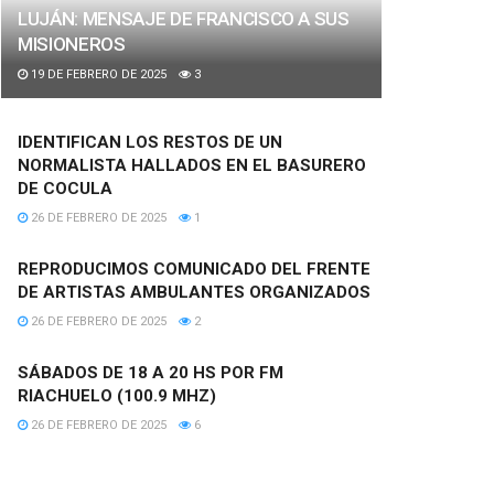
LUJÁN: MENSAJE DE FRANCISCO A SUS
MISIONEROS
19 DE FEBRERO DE 2025
3
IDENTIFICAN LOS RESTOS DE UN
NORMALISTA HALLADOS EN EL BASURERO
DE COCULA
26 DE FEBRERO DE 2025
1
REPRODUCIMOS COMUNICADO DEL FRENTE
DE ARTISTAS AMBULANTES ORGANIZADOS
26 DE FEBRERO DE 2025
2
SÁBADOS DE 18 A 20 HS POR FM
RIACHUELO (100.9 MHZ)
26 DE FEBRERO DE 2025
6