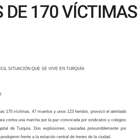
S DE 170 VÍCTIMA
CIL SITUACIÓN QUE SE VIVE EN TURQU
ÍA
O
as 170 víctimas, 47 muertos y unos 123 heridos, provocó el atentado
ra contra una marcha por la paz convocada por sindicatos y colegios
apital de Turquía. Dos explosiones, causadas presumiblemente por
produjeron frente a la estación central de trenes de la ciudad.