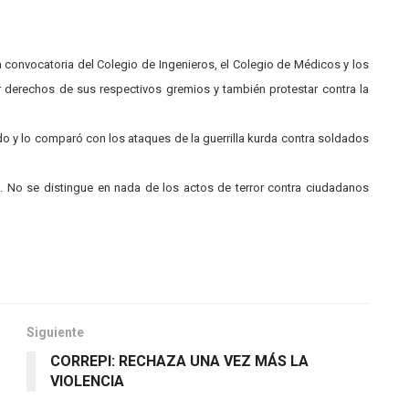
a convocatoria del Colegio de Ingenieros, el Colegio de Médicos y los
r derechos de sus respectivos gremios y también protestar contra la
o y lo comparó con los ataques de la guerrilla kurda contra soldados
. No se distingue en nada de los actos de terror contra ciudadanos
Siguiente
CORREPI: RECHAZA UNA VEZ MÁS LA
VIOLENCIA