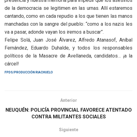
presencia y nuestra memoria para impedir que los asesinos
de la democracia se legitimen en las urnas. Allí estaremos
cantando, como en cada repudio a los que tienen las manos
manchadas con la sangre del pueblo: “como a los nazis les
va a pasar, adonde vayan los iremos a buscar”.
Felipe Solá, Juan José Álvarez, Alfredo Atanasof, Aníbal
Fernández, Eduardo Duhalde, y todos los responsables
políticos de la Masacre de Avellaneda, candidatos… ¡a la
cárcel!
FPDS/PRODUCCIÓN RIACHUELO
Anterior
NEUQUÉN: POLICÍA PROVINCIAL FAVORECE ATENTADO
CONTRA MILITANTES SOCIALES
Siguiente