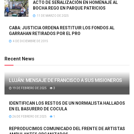
ACTO DE SEÑALIZACIÓN EN HOMENAJE AL
BOCHA REGO EN PARQUE PATRICIOS
11 DE MARZO DE 2025
CABA: JUSTICIA ORDENA RESTITUIR LOS FONDOS AL
GARRAHAN RETIRADOS POR EL PRO
4 DE DICIEMBRE DE 2015
Recent News
LUJÁN: MENSAJE DE FRANCISCO A SUS MISIONEROS
19 DE FEBRERO DE 2025
3
IDENTIFICAN LOS RESTOS DE UN NORMALISTA HALLADOS
EN EL BASURERO DE COCULA
26 DE FEBRERO DE 2025
1
REPRODUCIMOS COMUNICADO DEL FRENTE DE ARTISTAS