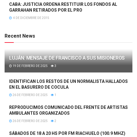
CABA: JUSTICIA ORDENA RESTITUIR LOS FONDOS AL
GARRAHAN RETIRADOS POR EL PRO
4 DE DICIEMBRE DE 2015
Recent News
LUJÁN: MENSAJE DE FRANCISCO A SUS MISIONEROS
19 DE FEBRERO DE 2025
3
IDENTIFICAN LOS RESTOS DE UN NORMALISTA HALLADOS
EN EL BASURERO DE COCULA
26 DE FEBRERO DE 2025
1
REPRODUCIMOS COMUNICADO DEL FRENTE DE ARTISTAS
AMBULANTES ORGANIZADOS
26 DE FEBRERO DE 2025
2
SÁBADOS DE 18 A 20 HS POR FM RIACHUELO (100.9 MHZ)