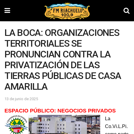
LA BOCA: ORGANIZACIONES
TERRITORIALES SE
PRONUNCIAN CONTRA LA
PRIVATIZACIÓN DE LAS
TIERRAS PÚBLICAS DE CASA
AMARILLA
13 de junio de 2025
ESPACIO PÚBLICO: NEGOCIOS PRIVADOS
La
Co.Vi.L.Pi.