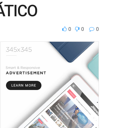
ÁTICO
0
0
0