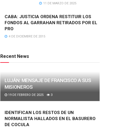
11 DE MARZO DE 2025
CABA: JUSTICIA ORDENA RESTITUIR LOS
FONDOS AL GARRAHAN RETIRADOS POR EL
PRO
4 DE DICIEMBRE DE 2015
Recent News
LUJÁN: MENSAJE DE FRANCISCO A SUS
MISIONEROS
19 DE FEBRERO DE 2025
3
IDENTIFICAN LOS RESTOS DE UN
NORMALISTA HALLADOS EN EL BASURERO
DE COCULA