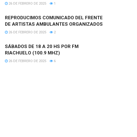
26 DE FEBRERO DE 2025
1
REPRODUCIMOS COMUNICADO DEL FRENTE
DE ARTISTAS AMBULANTES ORGANIZADOS
26 DE FEBRERO DE 2025
2
SÁBADOS DE 18 A 20 HS POR FM
RIACHUELO (100.9 MHZ)
26 DE FEBRERO DE 2025
6