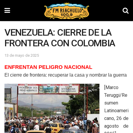
VENEZUELA: CIERRE DE LA
FRONTERA CON COLOMBIA
13 de mayo de 2025
ENFRENTAN PELIGRO NACIONAL
El cierre de frontera: recuperar la casa y nombrar la guerra
[Marco
Teruggi/Re
sumen
Latinoameri
cano, 26 de
agosto de