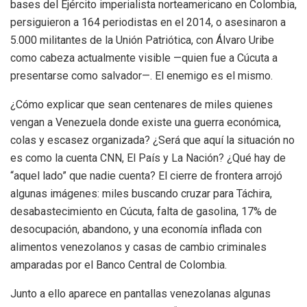
bases del Ejército imperialista norteamericano en Colombia,
persiguieron a 164 periodistas en el 2014, o asesinaron a
5.000 militantes de la Unión Patriótica, con Álvaro Uribe
como cabeza actualmente visible —quien fue a Cúcuta a
presentarse como salvador—. El enemigo es el mismo.
¿Cómo explicar que sean centenares de miles quienes
vengan a Venezuela donde existe una guerra económica,
colas y escasez organizada? ¿Será que aquí la situación no
es como la cuenta CNN, El País y La Nación? ¿Qué hay de
“aquel lado” que nadie cuenta? El cierre de frontera arrojó
algunas imágenes: miles buscando cruzar para Táchira,
desabastecimiento en Cúcuta, falta de gasolina, 17% de
desocupación, abandono, y una economía inflada con
alimentos venezolanos y casas de cambio criminales
amparadas por el Banco Central de Colombia.
Junto a ello aparece en pantallas venezolanas algunas