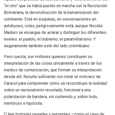
“el otro” que se había puesto en marcha con la Revolución
Bolivariana, la deconstrucción de la balcanización del
continente. Está en esquinas, en conversaciones en
autobuses, colas, peligrosamente está, aunque Nicolás
Maduro se encargue de aclarar y distinguir los diferentes
niveles: el pueblo, el Gobierno, el paramilitarismo. Y
seguramente también esté del lado colombiano.
Pero cuesta, son millones quienes construyen su
interpretación de las cosas únicamente a través de los
medios de comunicación, que forman su interpretación
desde allí. Resulta suficiente con mirar un noticiero de
Caracol para comprender cómo se reconstruye la realidad
sobre un nacionalismo recortado, funcional a una
polarización de bandera, sin contenido y, sobre todo,
mentiroso e hipócrita.
O leer historias pasadas y presentes —como el caso de