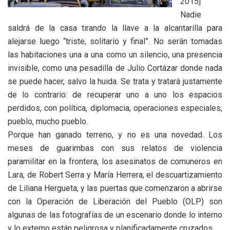
2015]
Nadie
saldrá de la casa tirando la llave a la alcantarilla para
alejarse luego “triste, solitario y final”. No serán tomadas
las habitaciones una a una como un silencio, una presencia
invisible, como una pesadilla de Julio Cortázar donde nada
se puede hacer, salvo la huida. Se trata y tratará justamente
de lo contrario: de recuperar uno a uno los espacios
perdidos, con política, diplomacia, operaciones especiales,
pueblo, mucho pueblo.
Porque han ganado terreno, y no es una novedad. Los
meses de guarimbas con sus relatos de violencia
paramilitar en la frontera, los asesinatos de comuneros en
Lara, de Robert Serra y María Herrera, el descuartizamiento
de Liliana Hergueta, y las puertas que comenzaron a abrirse
con la Operación de Liberación del Pueblo (OLP) son
algunas de las fotografías de un escenario donde lo interno
y lo externo están peligrosa y planificadamente cruzados.