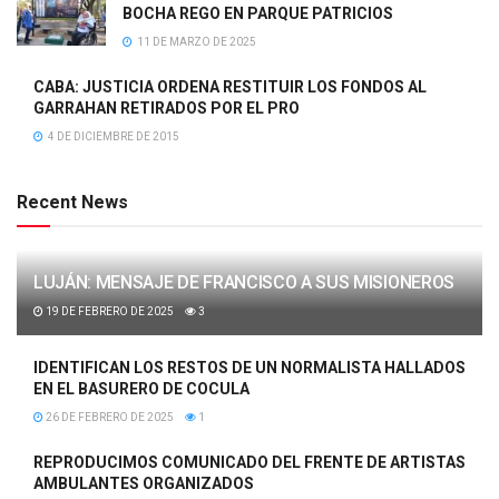
BOCHA REGO EN PARQUE PATRICIOS
11 DE MARZO DE 2025
CABA: JUSTICIA ORDENA RESTITUIR LOS FONDOS AL
GARRAHAN RETIRADOS POR EL PRO
4 DE DICIEMBRE DE 2015
Recent News
LUJÁN: MENSAJE DE FRANCISCO A SUS MISIONEROS
19 DE FEBRERO DE 2025
3
IDENTIFICAN LOS RESTOS DE UN NORMALISTA HALLADOS
EN EL BASURERO DE COCULA
26 DE FEBRERO DE 2025
1
REPRODUCIMOS COMUNICADO DEL FRENTE DE ARTISTAS
AMBULANTES ORGANIZADOS