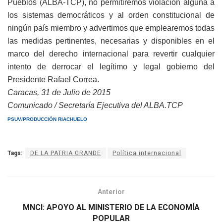
Pueblos (ALBA-TCP), no permitiremos violación alguna a
los sistemas democráticos y al orden constitucional de
ningún país miembro y advertimos que emplearemos todas
las medidas pertinentes, necesarias y disponibles en el
marco del derecho internacional para revertir cualquier
intento de derrocar el legítimo y legal gobierno del
Presidente Rafael Correa.
Caracas, 31 de Julio de 2015
Comunicado / Secretaría Ejecutiva del ALBA.TCP
PSUV/PRODUCCIÓN RIACHUELO
Tags:
DE LA PATRIA GRANDE
Política internacional
Anterior
MNCI: APOYO AL MINISTERIO DE LA ECONOMÍA
POPULAR