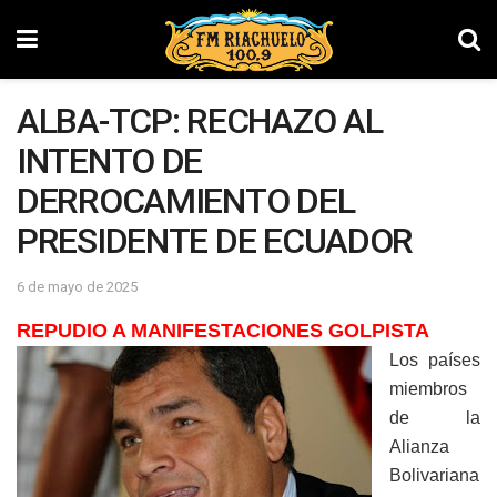
ALBA-TCP: RECHAZO AL
INTENTO DE
DERROCAMIENTO DEL
PRESIDENTE DE ECUADOR
6 de mayo de 2025
REPUDIO A
MANIFESTACIONES
GOLPISTA
Los países
miembros
de la
Alianza
Bolivariana