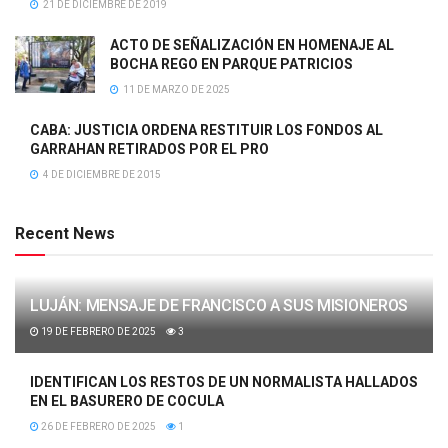
21 DE DICIEMBRE DE 2019
ACTO DE SEÑALIZACIÓN EN HOMENAJE AL
BOCHA REGO EN PARQUE PATRICIOS
11 DE MARZO DE 2025
CABA: JUSTICIA ORDENA RESTITUIR LOS FONDOS AL
GARRAHAN RETIRADOS POR EL PRO
4 DE DICIEMBRE DE 2015
Recent News
LUJÁN: MENSAJE DE FRANCISCO A SUS MISIONEROS
19 DE FEBRERO DE 2025
3
IDENTIFICAN LOS RESTOS DE UN NORMALISTA HALLADOS
EN EL BASURERO DE COCULA
26 DE FEBRERO DE 2025
1