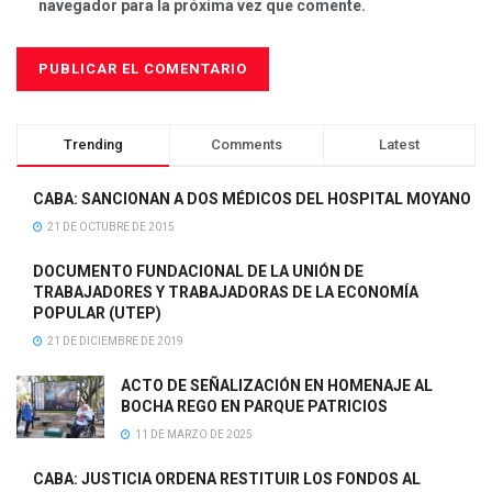
navegador para la próxima vez que comente.
Trending
Comments
Latest
CABA: SANCIONAN A DOS MÉDICOS DEL HOSPITAL MOYANO
21 DE OCTUBRE DE 2015
DOCUMENTO FUNDACIONAL DE LA UNIÓN DE
TRABAJADORES Y TRABAJADORAS DE LA ECONOMÍA
POPULAR (UTEP)
21 DE DICIEMBRE DE 2019
ACTO DE SEÑALIZACIÓN EN HOMENAJE AL
BOCHA REGO EN PARQUE PATRICIOS
11 DE MARZO DE 2025
CABA: JUSTICIA ORDENA RESTITUIR LOS FONDOS AL