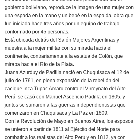
gobierno boliviano, reproduce la imagen de una mujer con
una espada en la mano y un bebé en la espalda, obra que
fue iniciada hace tres años por un equipo de trabajo
conformado por 45 personas.
Está ubicada detrás del Salón Mujeres Argentinas y
muestra a la mujer militar con su mirada hacia el
continente, contrariamente a la estatua de Colón, que
miraba hacia el Río de la Plata.
Juana Azurduy de Padilla nació en Chuquisaca el 12 de
julio de 1781, en plena expansión de la rebelión del
cacique inca Tupac Amaru contra el Virreynato del Alto
Perú, se casó con Manuel Ascencio Padilla en 1805, y
juntos se sumaron a las guerras independientistas que
comenzaron en Chuquisaca y La Paz en 1809.
Con la Revolución de Mayo en Buenos Aires, los esposos
se unieron a partir de 1811 al Ejército del Norte para
combatir a los realistas del Alto Perú y en 1812, ya con