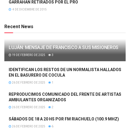
GARRAHAN RETIRADOS POR EL PRO
4 DE DICIEMBRE DE 2015
Recent News
LUJÁN: MENSAJE DE FRANCISCO A SUS MISIONEROS
19 DE FEBRERO DE 2025
3
IDENTIFICAN LOS RESTOS DE UN NORMALISTA HALLADOS
EN EL BASURERO DE COCULA
26 DE FEBRERO DE 2025
1
REPRODUCIMOS COMUNICADO DEL FRENTE DE ARTISTAS
AMBULANTES ORGANIZADOS
26 DE FEBRERO DE 2025
2
SÁBADOS DE 18 A 20 HS POR FM RIACHUELO (100.9 MHZ)
26 DE FEBRERO DE 2025
6