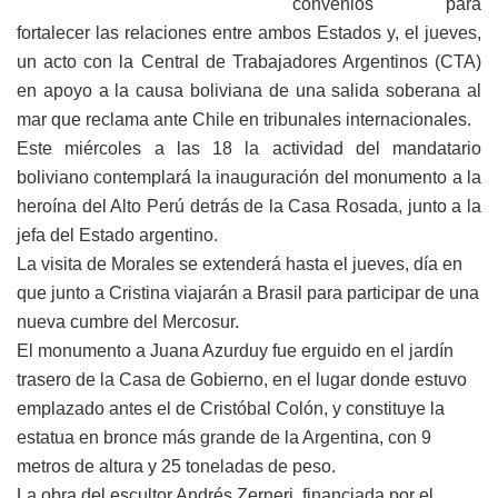
convenios para
fortalecer las relaciones entre ambos Estados y, el jueves,
un acto con la Central de Trabajadores Argentinos (CTA)
en apoyo a la causa boliviana de una salida soberana al
mar que reclama ante Chile en tribunales internacionales.
Este miércoles a las 18 la actividad del mandatario
boliviano contemplará la inauguración del monumento a la
heroína del Alto Perú detrás de la Casa Rosada, junto a la
jefa del Estado argentino.
La visita de Morales se extenderá hasta el jueves, día en
que junto a Cristina viajarán a Brasil para participar de una
nueva cumbre del Mercosur.
El monumento a Juana Azurduy fue erguido en el jardín
trasero de la Casa de Gobierno, en el lugar donde estuvo
emplazado antes el de Cristóbal Colón, y constituye la
estatua en bronce más grande de la Argentina, con 9
metros de altura y 25 toneladas de peso.
La obra del escultor Andrés Zerneri, financiada por el