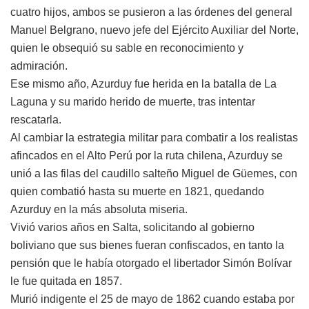
cuatro hijos, ambos se pusieron a las órdenes del general
Manuel Belgrano, nuevo jefe del Ejército Auxiliar del Norte,
quien le obsequió su sable en reconocimiento y
admiración.
Ese mismo año, Azurduy fue herida en la batalla de La
Laguna y su marido herido de muerte, tras intentar
rescatarla.
Al cambiar la estrategia militar para combatir a los realistas
afincados en el Alto Perú por la ruta chilena, Azurduy se
unió a las filas del caudillo salteño Miguel de Güemes, con
quien combatió hasta su muerte en 1821, quedando
Azurduy en la más absoluta miseria.
Vivió varios años en Salta, solicitando al gobierno
boliviano que sus bienes fueran confiscados, en tanto la
pensión que le había otorgado el libertador Simón Bolívar
le fue quitada en 1857.
Murió indigente el 25 de mayo de 1862 cuando estaba por