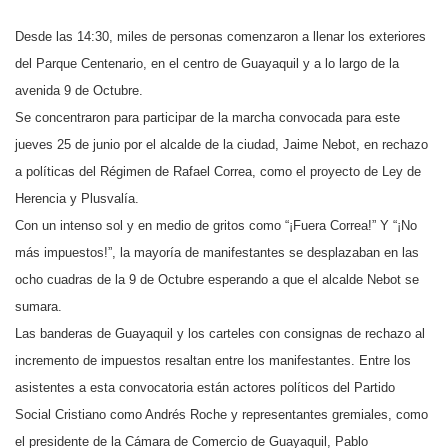
Desde las 14:30, miles de personas comenzaron a llenar los exteriores
del Parque Centenario, en el centro de Guayaquil y a lo largo de la
avenida 9 de Octubre.
Se concentraron para participar de la marcha convocada para este
jueves 25 de junio por el alcalde de la ciudad, Jaime Nebot, en rechazo
a políticas del Régimen de Rafael Correa, como el proyecto de Ley de
Herencia y Plusvalía.
Con un intenso sol y en medio de gritos como “¡Fuera Correa!” Y “¡No
más impuestos!”, la mayoría de manifestantes se desplazaban en las
ocho cuadras de la 9 de Octubre esperando a que el alcalde Nebot se
sumara.
Las banderas de Guayaquil y los carteles con consignas de rechazo al
incremento de impuestos resaltan entre los manifestantes. Entre los
asistentes a esta convocatoria están actores políticos del Partido
Social Cristiano como Andrés Roche y representantes gremiales, como
el presidente de la Cámara de Comercio de Guayaquil, Pablo