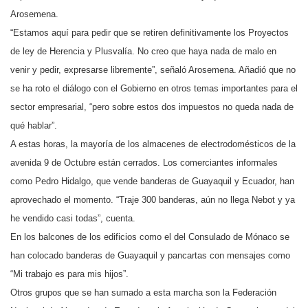
Arosemena.
“Estamos aquí para pedir que se retiren definitivamente los Proyectos
de ley de Herencia y Plusvalía. No creo que haya nada de malo en
venir y pedir, expresarse libremente”, señaló Arosemena. Añadió que no
se ha roto el diálogo con el Gobierno en otros temas importantes para el
sector empresarial, “pero sobre estos dos impuestos no queda nada de
qué hablar”.
A estas horas, la mayoría de los almacenes de electrodomésticos de la
avenida 9 de Octubre están cerrados. Los comerciantes informales
como Pedro Hidalgo, que vende banderas de Guayaquil y Ecuador, han
aprovechado el momento. “Traje 300 banderas, aún no llega Nebot y ya
he vendido casi todas”, cuenta.
En los balcones de los edificios como el del Consulado de Mónaco se
han colocado banderas de Guayaquil y pancartas con mensajes como
“Mi trabajo es para mis hijos”.
Otros grupos que se han sumado a esta marcha son la Federación