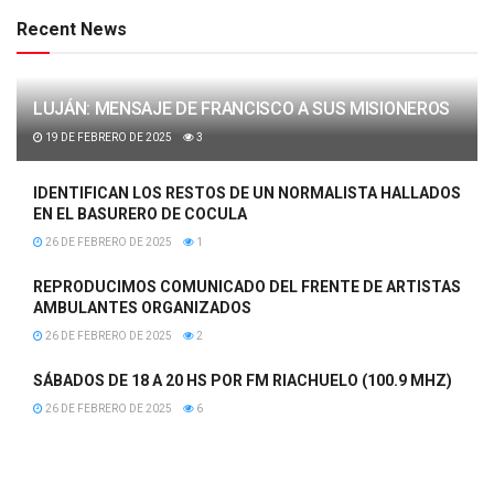
Recent News
LUJÁN: MENSAJE DE FRANCISCO A SUS MISIONEROS
19 DE FEBRERO DE 2025
3
IDENTIFICAN LOS RESTOS DE UN NORMALISTA HALLADOS
EN EL BASURERO DE COCULA
26 DE FEBRERO DE 2025
1
REPRODUCIMOS COMUNICADO DEL FRENTE DE ARTISTAS
AMBULANTES ORGANIZADOS
26 DE FEBRERO DE 2025
2
SÁBADOS DE 18 A 20 HS POR FM RIACHUELO (100.9 MHZ)
26 DE FEBRERO DE 2025
6