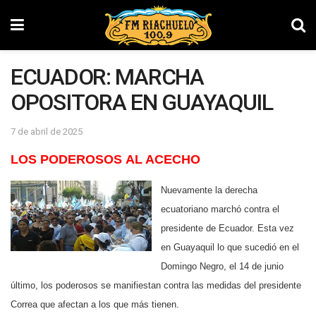
ECUADOR: MARCHA
OPOSITORA EN GUAYAQUIL
7 de abril de 2025
LOS PODEROSOS AL ACECHO
Nuevamente la derecha
ecuatoriano marchó
contra el
presidente de Ecuador. Esta vez
en Guayaquil lo que sucedió en el
Domingo Negro, el 14 de junio
último, los poderosos se manifiestan contra las medidas del presidente
Correa que afectan a los que más tienen.