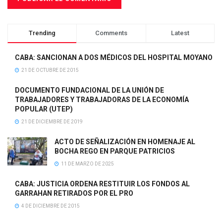
Trending
Comments
Latest
CABA: SANCIONAN A DOS MÉDICOS DEL HOSPITAL MOYANO
21 DE OCTUBRE DE 2015
DOCUMENTO FUNDACIONAL DE LA UNIÓN DE
TRABAJADORES Y TRABAJADORAS DE LA ECONOMÍA
POPULAR (UTEP)
21 DE DICIEMBRE DE 2019
ACTO DE SEÑALIZACIÓN EN HOMENAJE AL
BOCHA REGO EN PARQUE PATRICIOS
11 DE MARZO DE 2025
CABA: JUSTICIA ORDENA RESTITUIR LOS FONDOS AL
GARRAHAN RETIRADOS POR EL PRO
4 DE DICIEMBRE DE 2015