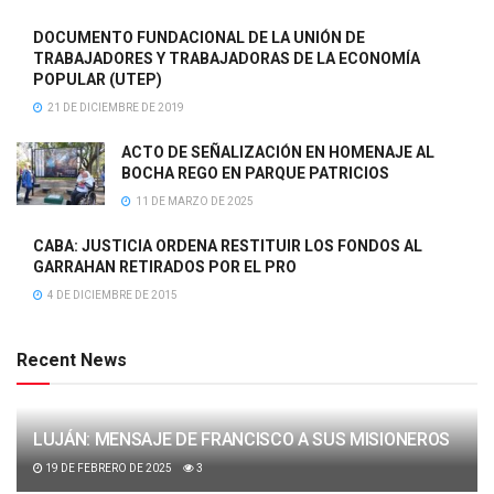
DOCUMENTO FUNDACIONAL DE LA UNIÓN DE
TRABAJADORES Y TRABAJADORAS DE LA ECONOMÍA
POPULAR (UTEP)
21 DE DICIEMBRE DE 2019
ACTO DE SEÑALIZACIÓN EN HOMENAJE AL
BOCHA REGO EN PARQUE PATRICIOS
11 DE MARZO DE 2025
CABA: JUSTICIA ORDENA RESTITUIR LOS FONDOS AL
GARRAHAN RETIRADOS POR EL PRO
4 DE DICIEMBRE DE 2015
Recent News
LUJÁN: MENSAJE DE FRANCISCO A SUS MISIONEROS
19 DE FEBRERO DE 2025
3