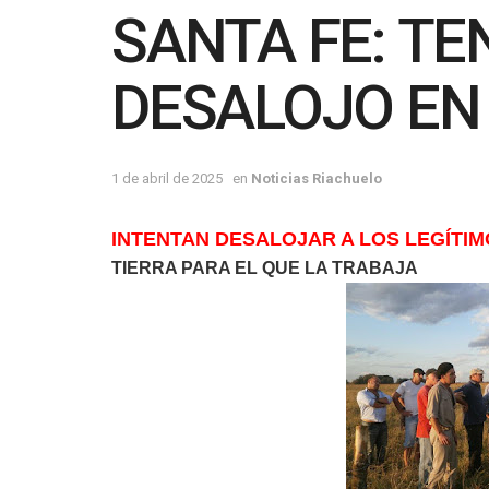
SANTA FE: T
DESALOJO EN
1 de abril de 2025
en
Noticias Riachuelo
INTENTAN DESALOJAR A LOS LEGÍTI
TIERRA PARA EL QUE LA TRABAJA