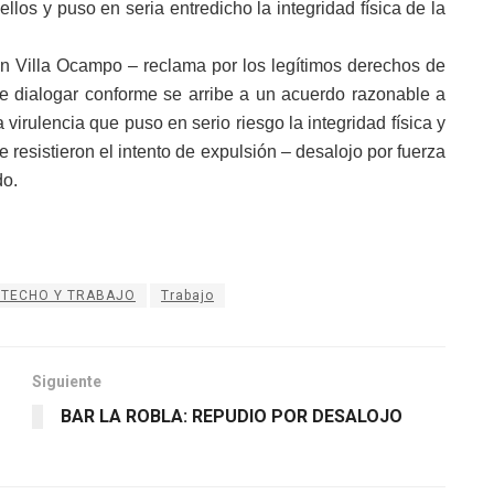
los y puso en seria entredicho la integridad física de la
n Villa Ocampo – reclama por los legítimos derechos de
de dialogar conforme se arribe a un acuerdo razonable a
a virulencia que puso en serio riesgo la integridad física y
 resistieron el intento de expulsión – desalojo por fuerza
do.
 TECHO Y TRABAJO
Trabajo
Siguiente
BAR LA ROBLA: REPUDIO POR DESALOJO