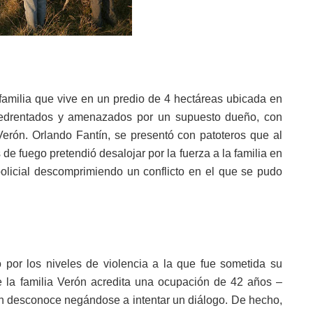
amilia que vive en un predio de 4 hectáreas ubicada en
edr
entados y amenazados por un supuesto dueño, con
Verón. Orlando Fantín, se presentó con patoteros que al
 fuego pretendió desalojar por la fuerza a la familia en
olicial descomprimiendo un conflicto en el que se pudo
o por los niveles de violencia a la que fue sometida su
e la familia Verón acredita una ocupación de 42 años –
ín desconoce negándose a intentar un diálogo. De hecho,