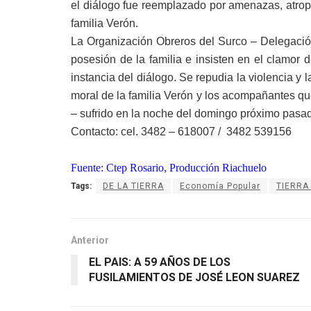
el diálogo fue reemplazado por amenazas, atropel
familia Verón.
La Organización Obreros del Surco – Delegació
posesión de la familia e insisten en el clamor 
instancia del diálogo. Se repudia la violencia y l
moral de la familia Verón y los acompañantes que
– sufrido en la noche del domingo próximo pasa
Contacto: cel. 3482 – 618007 / 3482 539156
Fuente: Ctep Rosario, Producción Riachuelo
Tags:
DE LA TIERRA
Economía Popular
TIERRA
Anterior
EL PAIS: A 59 AÑOS DE LOS
FUSILAMIENTOS DE JOSÉ LEON SUAREZ