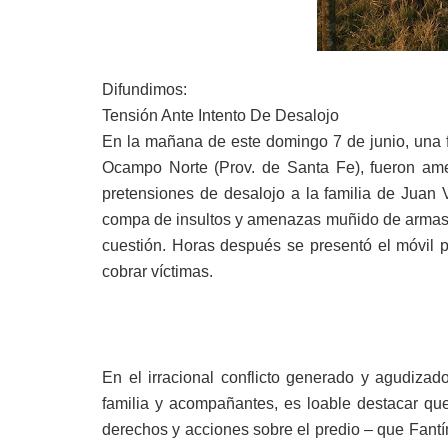
Difundimos:
Tensión Ante Intento De Desalojo
En la mañana de este domingo 7 de junio, una f
Ocampo Norte (Prov. de Santa Fe), fueron am
pretensiones de desalojo a la familia de Juan 
compa de insultos y amenazas muñido de armas de
cuestión. Horas después se presentó el móvil p
cobrar víctimas.
En el irracional conflicto generado y agudizad
familia y acompañantes, es loable destacar qu
derechos y acciones sobre el predio – que Fant