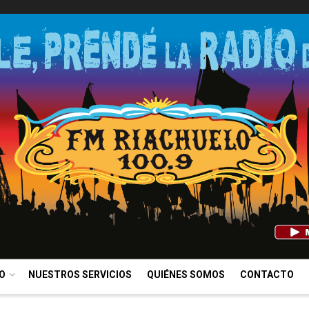
IO
NUESTROS SERVICIOS
QUIÉNES SOMOS
CONTACTO