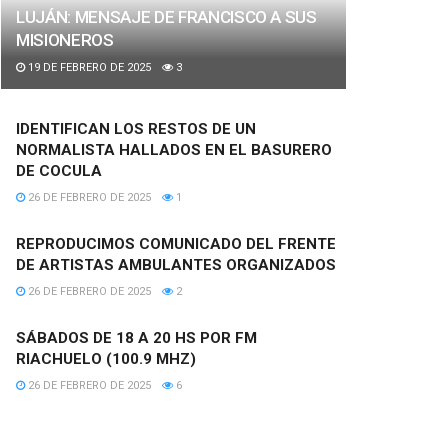
LUJÁN: MENSAJE DE FRANCISCO A SUS
MISIONEROS
19 DE FEBRERO DE 2025
3
IDENTIFICAN LOS RESTOS DE UN
NORMALISTA HALLADOS EN EL BASURERO
DE COCULA
26 DE FEBRERO DE 2025
1
REPRODUCIMOS COMUNICADO DEL FRENTE
DE ARTISTAS AMBULANTES ORGANIZADOS
26 DE FEBRERO DE 2025
2
SÁBADOS DE 18 A 20 HS POR FM
RIACHUELO (100.9 MHZ)
26 DE FEBRERO DE 2025
6