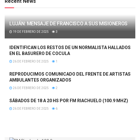
Recent News
LUJÁN: MENSAJE DE FRANCISCO A SUS MISIONEROS
19 DE FEBRERO DE 2025
3
IDENTIFICAN LOS RESTOS DE UN NORMALISTA HALLADOS
EN EL BASURERO DE COCULA
26 DE FEBRERO DE 2025
1
REPRODUCIMOS COMUNICADO DEL FRENTE DE ARTISTAS
AMBULANTES ORGANIZADOS
26 DE FEBRERO DE 2025
2
SÁBADOS DE 18 A 20 HS POR FM RIACHUELO (100.9 MHZ)
26 DE FEBRERO DE 2025
6