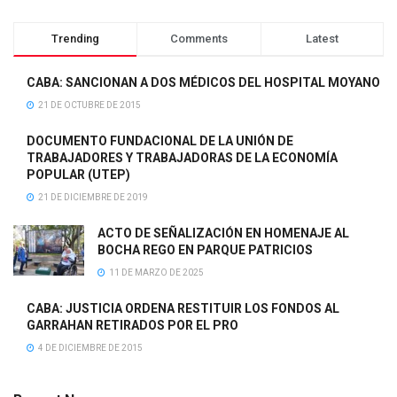
Trending
Comments
Latest
CABA: SANCIONAN A DOS MÉDICOS DEL HOSPITAL MOYANO
21 DE OCTUBRE DE 2015
DOCUMENTO FUNDACIONAL DE LA UNIÓN DE
TRABAJADORES Y TRABAJADORAS DE LA ECONOMÍA
POPULAR (UTEP)
21 DE DICIEMBRE DE 2019
ACTO DE SEÑALIZACIÓN EN HOMENAJE AL
BOCHA REGO EN PARQUE PATRICIOS
11 DE MARZO DE 2025
CABA: JUSTICIA ORDENA RESTITUIR LOS FONDOS AL
GARRAHAN RETIRADOS POR EL PRO
4 DE DICIEMBRE DE 2015