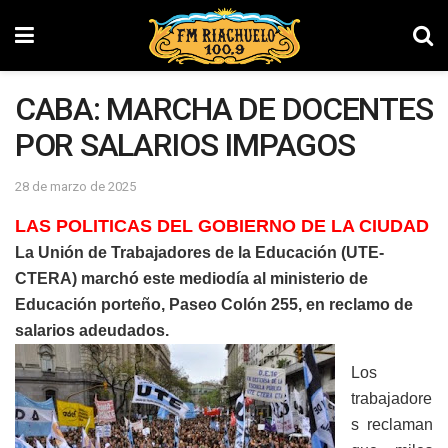
CABA: MARCHA DE DOCENTES
POR SALARIOS IMPAGOS
28 de marzo de 2025
LAS POLITICAS DEL GOBIERNO DE LA CIUDAD
La Unión de Trabajadores de la Educación (UTE-
CTERA) marchó este mediodía al ministerio de
Educación porteño, Paseo Colón 255, en reclamo de
salarios adeudados.
Los
trabajadore
s reclaman