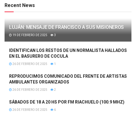
Recent News
LUJÁN: MENSAJE DE FRANCISCO A SUS MISIONEROS
19 DE FEBRERO DE 2025
3
IDENTIFICAN LOS RESTOS DE UN NORMALISTA HALLADOS
EN EL BASURERO DE COCULA
26 DE FEBRERO DE 2025
1
REPRODUCIMOS COMUNICADO DEL FRENTE DE ARTISTAS
AMBULANTES ORGANIZADOS
26 DE FEBRERO DE 2025
2
SÁBADOS DE 18 A 20 HS POR FM RIACHUELO (100.9 MHZ)
26 DE FEBRERO DE 2025
6