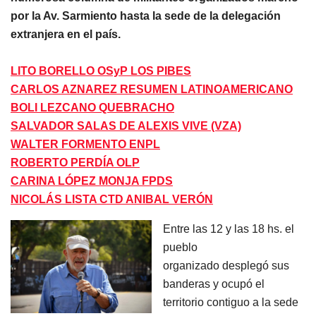
por la Av. Sarmiento hasta la sede de la delegación
extranjera en el país.
LITO BORELLO OSyP LOS PIBES
CARLOS AZNAREZ RESUMEN LATINOAMERICANO
BOLI LEZCANO QUEBRACHO
SALVADOR SALAS DE ALEXIS VIVE (VZA)
WALTER FORMENTO ENPL
ROBERTO PERDÍA OLP
CARINA LÓPEZ MONJA FPDS
NICOLÁS LISTA CTD ANIBAL VERÓN
Entre las 12 y las 18 hs. el
pueblo
organizado
desplegó sus
banderas y ocupó el
territorio contiguo a la sede