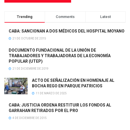
Trending
Comments
Latest
CABA: SANCIONAN A DOS MÉDICOS DEL HOSPITAL MOYANO
21 DE OCTUBRE DE 2015
DOCUMENTO FUNDACIONAL DE LA UNIÓN DE
TRABAJADORES Y TRABAJADORAS DE LA ECONOMÍA
POPULAR (UTEP)
21 DE DICIEMBRE DE 2019
ACTO DE SEÑALIZACIÓN EN HOMENAJE AL
BOCHA REGO EN PARQUE PATRICIOS
11 DE MARZO DE 2025
CABA: JUSTICIA ORDENA RESTITUIR LOS FONDOS AL
GARRAHAN RETIRADOS POR EL PRO
4 DE DICIEMBRE DE 2015