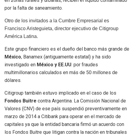
en zonas rurales y urbanas, reciben el líquido contaminado
por la falta de saneamiento.
Otro de los invitados a la Cumbre Empresarial es
Francisco Aristeguieta, director ejecutivo de Citigroup
América Latina.
Este grupo financiero es el dueño del banco más grande de
México
, Banamex (antiguamente estatal) y ha sido
investigado en
México y EE.UU
. por fraudes
multimillonarios calculados en más de 50 millones de
dólares.
Citigroup también estuvo implicado en el caso de los
Fondos Buitre
contra Argentina. La Comisión Nacional de
Valores (CNV) de ese país suspendió preventivamente en
marzo de 2014 a Citibank para operar en el mercado de
capitales ya que la entidad bancaria firmó un acuerdo con
los Fondos Buitre que litigan contra la nación en tribunales