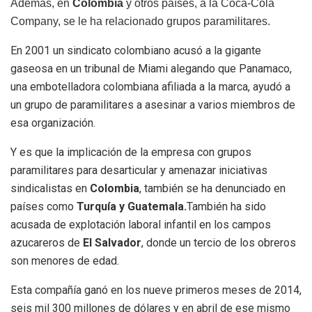
Además, en
Colombia
y otros países, a la Coca-Cola
Company, se le ha relacionado grupos paramilitares.
En 2001 un sindicato colombiano acusó a la gigante
gaseosa en un tribunal de Miami alegando que Panamaco,
una embotelladora colombiana afiliada a la marca, ayudó a
un grupo de paramilitares a asesinar a varios miembros de
esa organización.
Y es que la implicación de la empresa con grupos
paramilitares para desarticular y amenazar iniciativas
sindicalistas en
Colombia
, también se ha denunciado en
países como
Turquía y Guatemala.
También ha sido
acusada de explotación laboral infantil en los campos
azucareros de
El Salvador
, donde un tercio de los obreros
son menores de edad.
Esta compañía ganó en los nueve primeros meses de 2014,
seis mil 300 millones de dólares y en abril de ese mismo