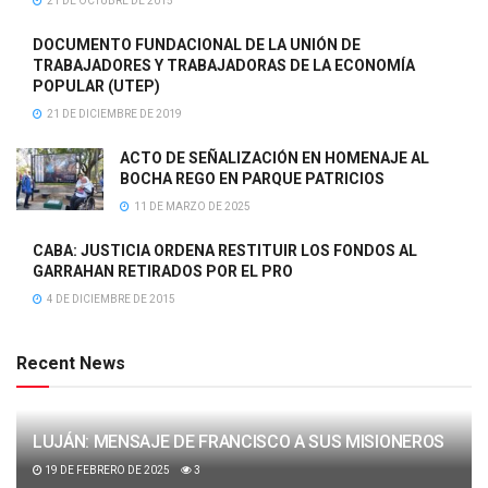
21 DE OCTUBRE DE 2015
DOCUMENTO FUNDACIONAL DE LA UNIÓN DE
TRABAJADORES Y TRABAJADORAS DE LA ECONOMÍA
POPULAR (UTEP)
21 DE DICIEMBRE DE 2019
ACTO DE SEÑALIZACIÓN EN HOMENAJE AL
BOCHA REGO EN PARQUE PATRICIOS
11 DE MARZO DE 2025
CABA: JUSTICIA ORDENA RESTITUIR LOS FONDOS AL
GARRAHAN RETIRADOS POR EL PRO
4 DE DICIEMBRE DE 2015
Recent News
LUJÁN: MENSAJE DE FRANCISCO A SUS MISIONEROS
19 DE FEBRERO DE 2025
3