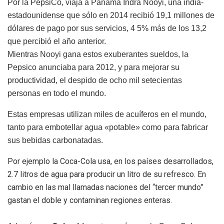
Por la PepsiCo, viaja a Panamá Indra Nooyi, una india-
estadounidense que sólo en 2014 recibió 19,1 millones de
dólares de pago por sus servicios, 4 5% más de los 13,2
que percibió el año anterior.
Mientras Nooyi gana estos exuberantes sueldos, la
Pepsico anunciaba para 2012, y para mejorar su
productividad, el despido de ocho mil setecientas
personas en todo el mundo.
Estas empresas utilizan miles de acuíferos en el mundo,
tanto para embotellar agua «potable» como para fabricar
sus bebidas carbonatadas.
Por ejemplo la Coca-Cola usa, en los países desarrollados,
2.7 litros de agua para producir un litro de su refresco. En
cambio en las mal llamadas naciones del “tercer mundo”
gastan el doble y contaminan regiones enteras.