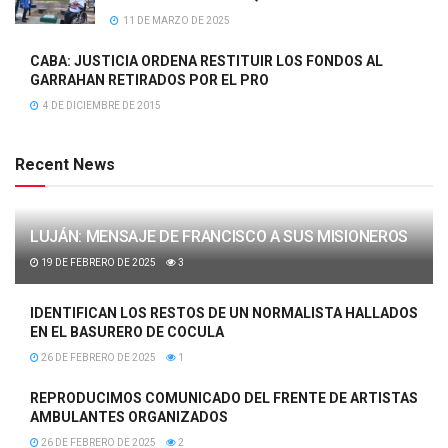
11 DE MARZO DE 2025
CABA: JUSTICIA ORDENA RESTITUIR LOS FONDOS AL
GARRAHAN RETIRADOS POR EL PRO
4 DE DICIEMBRE DE 2015
Recent News
LUJÁN: MENSAJE DE FRANCISCO A SUS MISIONEROS
19 DE FEBRERO DE 2025
3
IDENTIFICAN LOS RESTOS DE UN NORMALISTA HALLADOS
EN EL BASURERO DE COCULA
26 DE FEBRERO DE 2025
1
REPRODUCIMOS COMUNICADO DEL FRENTE DE ARTISTAS
AMBULANTES ORGANIZADOS
26 DE FEBRERO DE 2025
2