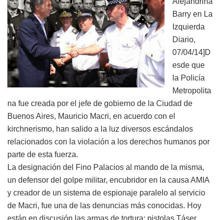
Alejandrina
Barry en La
Izquierda
Diario,
07/04/14]D
esde que
la Policía
Metropolita
na fue creada por el jefe de gobierno de la Ciudad de
Buenos Aires, Mauricio Macri, en acuerdo con el
kirchnerismo, han salido a la luz diversos escándalos
relacionados con la violación a los derechos humanos por
parte de esta fuerza.
La designación del Fino Palacios al mando de la misma,
un defensor del golpe militar, encubridor en la causa AMIA
y creador de un sistema de espionaje paralelo al servicio
de Macri, fue una de las denuncias más conocidas. Hoy
están en discusión las armas de tortura: pistolas Táser,