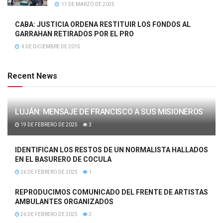
11 DE MARZO DE 2025
CABA: JUSTICIA ORDENA RESTITUIR LOS FONDOS AL
GARRAHAN RETIRADOS POR EL PRO
4 DE DICIEMBRE DE 2015
Recent News
LUJÁN: MENSAJE DE FRANCISCO A SUS MISIONEROS
19 DE FEBRERO DE 2025
3
IDENTIFICAN LOS RESTOS DE UN NORMALISTA HALLADOS
EN EL BASURERO DE COCULA
26 DE FEBRERO DE 2025
1
REPRODUCIMOS COMUNICADO DEL FRENTE DE ARTISTAS
AMBULANTES ORGANIZADOS
26 DE FEBRERO DE 2025
2