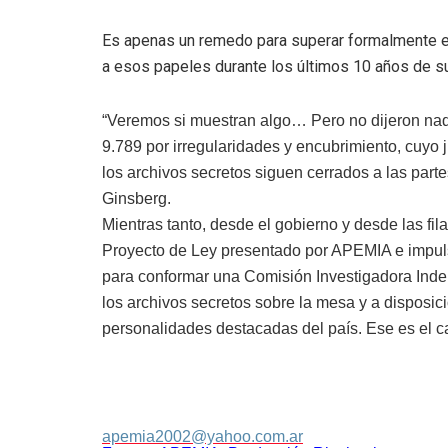
Es apenas un remedo para superar formalmente el
a esos papeles durante los últimos 10 años de s
“Veremos si muestran algo… Pero no dijeron nada
9.789 por irregularidades y encubrimiento, cuyo j
los archivos secretos siguen cerrados a las part
Ginsberg.
Mientras tanto, desde el gobierno y desde las fil
Proyecto de Ley presentado por APEMIA e impuls
para conformar una Comisión Investigadora Inde
los archivos secretos sobre la mesa y a disposi
personalidades destacadas del país. Ese es el c
apemia2002@yahoo.com.ar