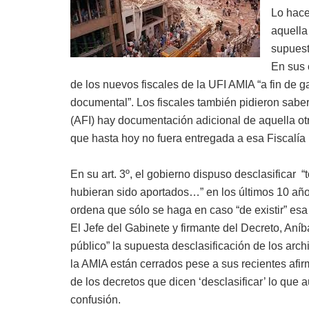
Lo hace
aquella
supuest
En sus 
de los nuevos fiscales de la UFI AMIA “a fin de g
documental”. Los fiscales también pidieron saber
(AFI) hay documentación adicional de aquella otr
que hasta hoy no fuera entregada a esa Fiscalía 
En su art. 3º, el gobierno dispuso desclasificar
hubieran sido aportados…” en los últimos 10 año
ordena que sólo se haga en caso “de existir” esa 
El Jefe del Gabinete y firmante del Decreto, Aníb
público” la supuesta desclasificación de los arch
la AMIA están cerrados pese a sus recientes afir
de los decretos que dicen ‘desclasificar’ lo que 
confusión.