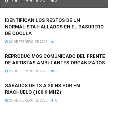
19 DE FEBRERO DE 2025
3
IDENTIFICAN LOS RESTOS DE UN
NORMALISTA HALLADOS EN EL BASURERO
DE COCULA
26 DE FEBRERO DE 2025
1
REPRODUCIMOS COMUNICADO DEL FRENTE
DE ARTISTAS AMBULANTES ORGANIZADOS
26 DE FEBRERO DE 2025
2
SÁBADOS DE 18 A 20 HS POR FM
RIACHUELO (100.9 MHZ)
26 DE FEBRERO DE 2025
6