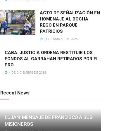
ACTO DE SEÑALIZACIÓN EN
HOMENAJE AL BOCHA
REGO EN PARQUE
PATRICIOS
11 DE MARZO DE 2025
CABA: JUSTICIA ORDENA RESTITUIR LOS
FONDOS AL GARRAHAN RETIRADOS POR EL
PRO
4 DE DICIEMBRE DE 2015
Recent News
LUJÁN: MENSAJE DE FRANCISCO A SUS
MISIONEROS