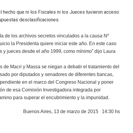
 hecho que ni los Fiscales ni los Jueces tuvieron acceso
upuestas desclasificaciones.
 de los archivos secretos vinculados a la causa Nº
uicio la Presidenta quiere iniciar este año. En este caso
es y jueces desde el año 1999, como mínimo” dijo Laura
as de Macri y Massa se niegan a debatir el tratamiento del
ado por diputados y senadores de diferentes bancas,
pendiente en el marco del Congreso Nacional y poner
ción de esa Comisión Investigadora integrada por
amino para superar el encubrimiento y la impunidad.
Buenos Aires, 13 de marzo de 2015 14:30 hs