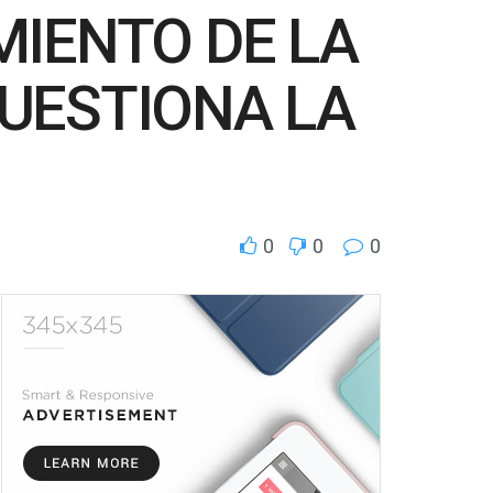
MIENTO DE LA
UESTIONA LA
0
0
0