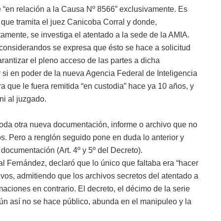
 “en relación a la Causa Nº 8566” exclusivamente. Es
 que tramita el juez Canicoba Corral y donde,
amente, se investiga el atentado a la sede de la AMIA.
considerandos se expresa que ésto se hace a solicitud
arantizar el pleno acceso de las partes a dicha
 si en poder de la nueva Agencia Federal de Inteligencia
a que le fuera remitida “en custodia” hace ya 10 años, y
ni al juzgado.
 “toda otra nueva documentación, informe o archivo que no
s.
Pero a renglón seguido pone en duda lo anterior y
documentación (Art. 4º y 5º del Decreto).
al Fernández, declaró que lo único que faltaba era “hacer
ivos, admitiendo que los archivos secretos del atentado a
maciones en contrario.
El decreto, el décimo de la serie
aún así no se hace público, abunda en el manipuleo y la