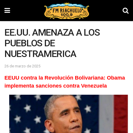
EE.UU. AMENAZA A LOS
PUEBLOS DE
NUESTRAMERICA
26 de marzo de 2025
EEUU contra la Revolución Bolivariana: Obama
implementa sanciones contra Venezuela