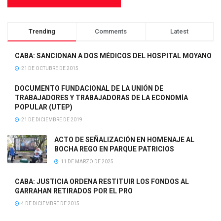
Trending
Comments
Latest
CABA: SANCIONAN A DOS MÉDICOS DEL HOSPITAL MOYANO
21 DE OCTUBRE DE 2015
DOCUMENTO FUNDACIONAL DE LA UNIÓN DE
TRABAJADORES Y TRABAJADORAS DE LA ECONOMÍA
POPULAR (UTEP)
21 DE DICIEMBRE DE 2019
ACTO DE SEÑALIZACIÓN EN HOMENAJE AL
BOCHA REGO EN PARQUE PATRICIOS
11 DE MARZO DE 2025
CABA: JUSTICIA ORDENA RESTITUIR LOS FONDOS AL
GARRAHAN RETIRADOS POR EL PRO
4 DE DICIEMBRE DE 2015