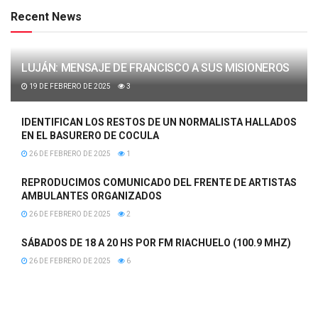
Recent News
LUJÁN: MENSAJE DE FRANCISCO A SUS MISIONEROS
19 DE FEBRERO DE 2025
3
IDENTIFICAN LOS RESTOS DE UN NORMALISTA HALLADOS
EN EL BASURERO DE COCULA
26 DE FEBRERO DE 2025
1
REPRODUCIMOS COMUNICADO DEL FRENTE DE ARTISTAS
AMBULANTES ORGANIZADOS
26 DE FEBRERO DE 2025
2
SÁBADOS DE 18 A 20 HS POR FM RIACHUELO (100.9 MHZ)
26 DE FEBRERO DE 2025
6