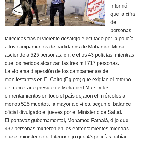
informó
que la cifra
de
personas
fallecidas tras el violento desalojo ejecutado por la policía
a los campamentos de partidarios de Mohamed Mursi
asciende a 525 personas, entre ellos 43 policías, mientras
que los heridos alcanzan las tres mil 717 personas.
La violenta dispersión de los campamentos de
manifestantes en El Cairo (Egipto) que exigían el retorno
del derrocado presidente Mohamed Mursi y los
enfrentamientos en todo el país dejaron el miércoles al
menos 525 muertos, la mayoría civiles, según el balance
oficial divulgado el jueves por el Ministerio de Salud.
El portavoz gubernamental, Mohamed Fathalá, dijo que
482 personas murieron en los enfrentamientos mientras
que el ministerio del Interior dijo que 43 policías habían