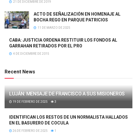
21 DE DICIEMBRE DE 2019
ACTO DE SEÑALIZACIÓN EN HOMENAJE AL
BOCHA REGO EN PARQUE PATRICIOS
11 DE MARZO DE 2025
CABA: JUSTICIA ORDENA RESTITUIR LOS FONDOS AL
GARRAHAN RETIRADOS POR EL PRO
4 DE DICIEMBRE DE 2015
Recent News
LUJÁN: MENSAJE DE FRANCISCO A SUS MISIONEROS
19 DE FEBRERO DE 2025
3
IDENTIFICAN LOS RESTOS DE UN NORMALISTA HALLADOS
EN EL BASURERO DE COCULA
26 DE FEBRERO DE 2025
1