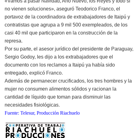
«Vamos a pasar Navidad, Año Nuevo, los Reyes y todo si
no vienen soluciones», aseguró Teodorico Franco, el
portavoz de la coordinadora de extrabajadores de Itaipú y
contratistas que agrupa a 9 mil 500 exempleados, de los
casi 40 mil que participaron en la construcción de la
represa.
Por su parte, el asesor jurídico del presidente de Paraguay,
Sergio Godoy, les dijo a los extrabajadores que el
documento con los reclamos a Itaipú ya había sido
entregado, explicó Franco.
Además de permanecer crucificados, los tres hombres y la
mujer no consumen alimentos sólidos y racionan la
cantidad de líquido que toman para disminuir las
necesidades fisiológicas.
Fuente: Telesur, Producción Riachuelo