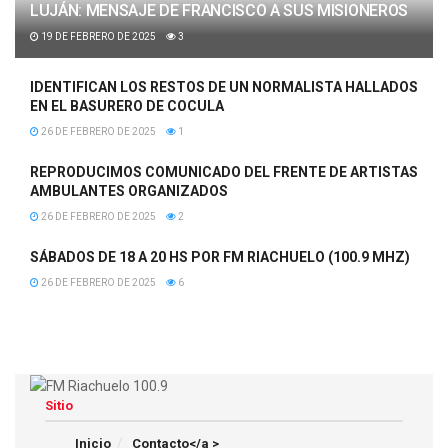
LUJÁN: MENSAJE DE FRANCISCO A SUS MISIONEROS
19 DE FEBRERO DE 2025
3
IDENTIFICAN LOS RESTOS DE UN NORMALISTA HALLADOS
EN EL BASURERO DE COCULA
26 DE FEBRERO DE 2025
1
REPRODUCIMOS COMUNICADO DEL FRENTE DE ARTISTAS
AMBULANTES ORGANIZADOS
26 DE FEBRERO DE 2025
2
SÁBADOS DE 18 A 20 HS POR FM RIACHUELO (100.9 MHZ)
26 DE FEBRERO DE 2025
6
Sitio
Inicio
Contacto</a >