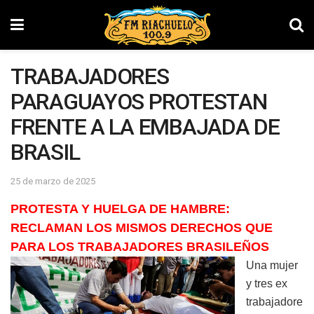
TRABAJADORES
PARAGUAYOS PROTESTAN
FRENTE A LA EMBAJADA DE
BRASIL
25 de marzo de 2025
PROTESTA Y HUELGA DE HAMBRE:
RECLAMAN LOS MISMOS DERECHOS QUE
PARA LOS TRABAJADORES BRASILEÑOS
Una mujer
y tres ex
trabajadore