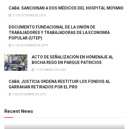
CABA: SANCIONAN A DOS MÉDICOS DEL HOSPITAL MOYANO
21 DE OCTUBRE DE 2015
DOCUMENTO FUNDACIONAL DE LA UNIÓN DE
TRABAJADORES Y TRABAJADORAS DE LA ECONOMÍA
POPULAR (UTEP)
21 DE DICIEMBRE DE 2019
ACTO DE SEÑALIZACIÓN EN HOMENAJE AL
BOCHA REGO EN PARQUE PATRICIOS
11 DE MARZO DE 2025
CABA: JUSTICIA ORDENA RESTITUIR LOS FONDOS AL
GARRAHAN RETIRADOS POR EL PRO
4 DE DICIEMBRE DE 2015
Recent News