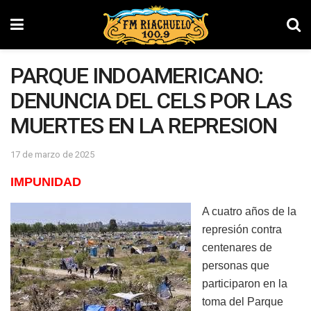
PARQUE INDOAMERICANO:
DENUNCIA DEL CELS POR LAS
MUERTES EN LA REPRESION
17 de marzo de 2025
IMPUNIDA
D
A cuatro años de la
represión contra
centenares de
personas que
participaron en la
toma del Parque