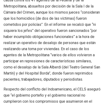
causa contra los 41 agentes de la Federal y de la
Metropolitana, absueltos por decisión de la Sala I de la
Cámara del Crimen, aunque los mismos jueces “consideran
que los homicidios (de dos de las víctimas) fueron
cometidos por policías”. En el informe se recalcó que “ni
siquiera los jefes” del operativo fueron sancionados “por
haber incumplido obligaciones funcionales” a la hora de
realizar un operativo de desalojo de personas que están
realizando una toma por viviendas. En el caso de los
agentes de la Metropolitana “varios de ellos volvieron a
participar en represiones de características similares,
como el desalojo de la Sala Alberdi (del Teatro General San
Martín) y del Hospital Borda”, donde fueron reprimidos
pacientes, trabajadores, diputados y periodistas.
Respecto del conflicto del Indoamericano, el CELS aseguró
que “el gobierno porteño y el gobierno nacional no
cumplieron con los compromisos que asumieron en el