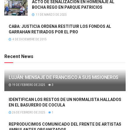
ACTO DE SEÑALIZACIÓN EN HOMENAJE AL
BOCHA REGO EN PARQUE PATRICIOS
11 DE MARZO DE 2025
CABA: JUSTICIA ORDENA RESTITUIR LOS FONDOS AL
GARRAHAN RETIRADOS POR EL PRO
4 DE DICIEMBRE DE 2015
Recent News
LUJÁN: MENSAJE DE FRANCISCO A SUS MISIONEROS
19 DE FEBRERO DE 2025
3
IDENTIFICAN LOS RESTOS DE UN NORMALISTA HALLADOS
EN EL BASURERO DE COCULA
26 DE FEBRERO DE 2025
1
REPRODUCIMOS COMUNICADO DEL FRENTE DE ARTISTAS
AMBULANTES ORGANIZADOS