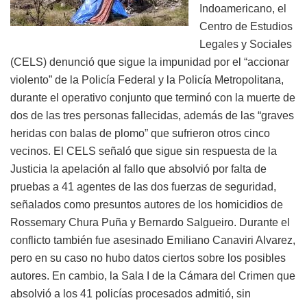
Indoamericano, el
Centro de Estudios
Legales y Sociales
(CELS) denunció que sigue la impunidad por el “accionar
violento” de la Policía Federal y la Policía Metropolitana,
durante el operativo conjunto que terminó con la muerte de
dos de las tres personas fallecidas, además de las “graves
heridas con balas de plomo” que sufrieron otros cinco
vecinos. El CELS señaló que sigue sin respuesta de la
Justicia la apelación al fallo que absolvió por falta de
pruebas a 41 agentes de las dos fuerzas de seguridad,
señalados como presuntos autores de los homicidios de
Rossemary Chura Puña y Bernardo Salgueiro. Durante el
conflicto también fue asesinado Emiliano Canaviri Alvarez,
pero en su caso no hubo datos ciertos sobre los posibles
autores. En cambio, la Sala I de la Cámara del Crimen que
absolvió a los 41 policías procesados admitió, sin