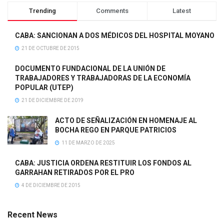
Trending
Comments
Latest
CABA: SANCIONAN A DOS MÉDICOS DEL HOSPITAL MOYANO
21 DE OCTUBRE DE 2015
DOCUMENTO FUNDACIONAL DE LA UNIÓN DE
TRABAJADORES Y TRABAJADORAS DE LA ECONOMÍA
POPULAR (UTEP)
21 DE DICIEMBRE DE 2019
ACTO DE SEÑALIZACIÓN EN HOMENAJE AL
BOCHA REGO EN PARQUE PATRICIOS
11 DE MARZO DE 2025
CABA: JUSTICIA ORDENA RESTITUIR LOS FONDOS AL
GARRAHAN RETIRADOS POR EL PRO
4 DE DICIEMBRE DE 2015
Recent News