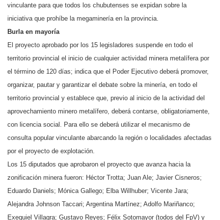
vinculante para que todos los chubutenses se expidan sobre la
iniciativa que prohíbe la megaminería en la provincia.
Burla en mayoría
El proyecto aprobado por los 15 legisladores suspende en todo el
territorio provincial el inicio de cualquier actividad minera metalífera por
el término de 120 días; indica que el Poder Ejecutivo deberá promover,
organizar, pautar y garantizar el debate sobre la minería, en todo el
territorio provincial y establece que, previo al inicio de la actividad del
aprovechamiento minero metalífero, deberá contarse, obligatoriamente,
con licencia social. Para ello se deberá utilizar el mecanismo de
consulta popular vinculante abarcando la región o localidades afectadas
por el proyecto de explotación.
Los 15 diputados que aprobaron el proyecto que avanza hacia la
zonificación minera fueron: Héctor Trotta; Juan Ale; Javier Cisneros;
Eduardo Daniels; Mónica Gallego; Elba Willhuber; Vicente Jara;
Alejandra Johnson Taccari; Argentina Martínez; Adolfo Mariñanco;
Exequiel Villagra; Gustavo Reyes; Félix Sotomayor (todos del FpV) y