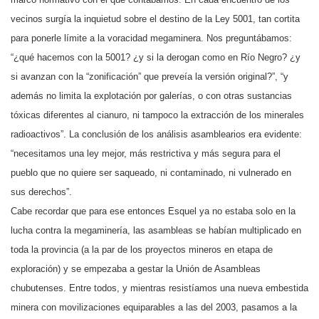
vecinos surgía la inquietud sobre el destino de la Ley 5001, tan cortita
para ponerle límite a la voracidad megaminera. Nos preguntábamos:
“¿qué hacemos con la 5001? ¿y si la derogan como en Río Negro? ¿y
si avanzan con la “zonificación” que preveía la versión original?”, “y
además no limita la explotación por galerías, o con otras sustancias
tóxicas diferentes al cianuro, ni tampoco la extracción de los minerales
radioactivos”. La conclusión de los análisis asamblearios era evidente:
“necesitamos una ley mejor, más restrictiva y más segura para el
pueblo que no quiere ser saqueado, ni contaminado, ni vulnerado en
sus derechos”.
Cabe recordar que para ese entonces Esquel ya no estaba solo en la
lucha contra la megaminería, las asambleas se habían multiplicado en
toda la provincia (a la par de los proyectos mineros en etapa de
exploración) y se empezaba a gestar la Unión de Asambleas
chubutenses. Entre todos, y mientras resistíamos una nueva embestida
minera con movilizaciones equiparables a las del 2003, pasamos a la