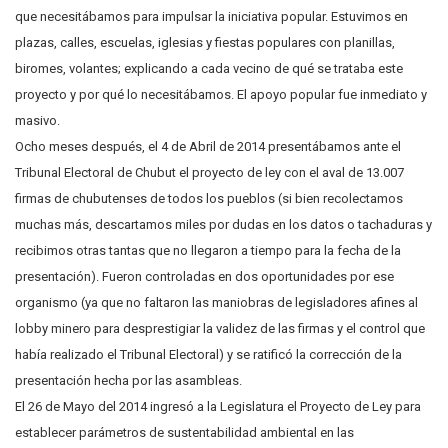
que necesitábamos para impulsar la iniciativa popular. Estuvimos en
plazas, calles, escuelas, iglesias y fiestas populares con planillas,
biromes, volantes; explicando a cada vecino de qué se trataba este
proyecto y por qué lo necesitábamos. El apoyo popular fue inmediato y
masivo.
Ocho meses después, el 4 de Abril de 2014 presentábamos ante el
Tribunal Electoral de Chubut el proyecto de ley con el aval de 13.007
firmas de chubutenses de todos los pueblos (si bien recolectamos
muchas más, descartamos miles por dudas en los datos o tachaduras y
recibimos otras tantas que no llegaron a tiempo para la fecha de la
presentación). Fueron controladas en dos oportunidades por ese
organismo (ya que no faltaron las maniobras de legisladores afines al
lobby minero para desprestigiar la validez de las firmas y el control que
había realizado el Tribunal Electoral) y se ratificó la corrección de la
presentación hecha por las asambleas.
El 26 de Mayo del 2014 ingresó a la Legislatura el Proyecto de Ley para
establecer parámetros de sustentabilidad ambiental en las