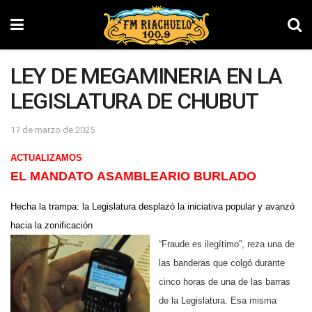
LEY DE MEGAMINERIA EN LA
LEGISLATURA DE CHUBUT
17 de marzo de 2025
ACTUALIZAMOS
EL MANDATO ASAMBLEARIO BURLADO
Hecha la trampa: la Legislatura desplazó la iniciativa popular y avanzó
hacia la zonificación
“Fraude es ilegítimo”, reza una de
las banderas que colgó durante
cinco horas de una de las barras
de la Legislatura. Esa misma