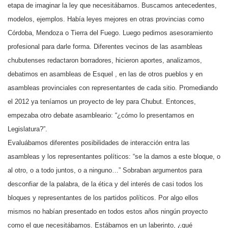
etapa de imaginar la ley que necesitábamos. Buscamos antecedentes,
modelos, ejemplos. Había leyes mejores en otras provincias como
Córdoba, Mendoza o Tierra del Fuego. Luego pedimos asesoramiento
profesional para darle forma. Diferentes vecinos de las asambleas
chubutenses redactaron borradores, hicieron aportes, analizamos,
debatimos en asambleas de Esquel , en las de otros pueblos y en
asambleas provinciales con representantes de cada sitio. Promediando
el 2012 ya teníamos un proyecto de ley para Chubut. Entonces,
empezaba otro debate asambleario: “¿cómo lo presentamos en
Legislatura?”.
Evaluábamos diferentes posibilidades de interacción entra las
asambleas y los representantes políticos: “se la damos a este bloque, o
al otro, o a todo juntos, o a ninguno…” Sobraban argumentos para
desconfiar de la palabra, de la ética y del interés de casi todos los
bloques y representantes de los partidos políticos. Por algo ellos
mismos no habían presentado en todos estos años ningún proyecto
como el que necesitábamos. Estábamos en un laberinto, ¿qué