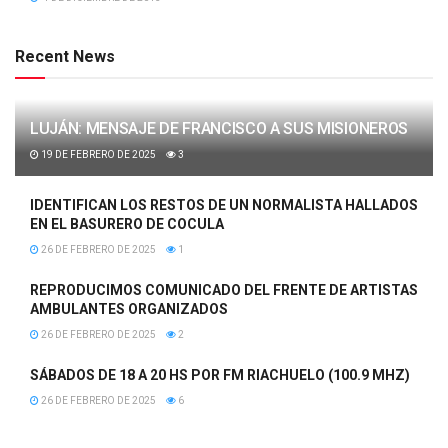
Recent News
LUJÁN: MENSAJE DE FRANCISCO A SUS MISIONEROS
19 DE FEBRERO DE 2025
3
IDENTIFICAN LOS RESTOS DE UN NORMALISTA HALLADOS
EN EL BASURERO DE COCULA
26 DE FEBRERO DE 2025
1
REPRODUCIMOS COMUNICADO DEL FRENTE DE ARTISTAS
AMBULANTES ORGANIZADOS
26 DE FEBRERO DE 2025
2
SÁBADOS DE 18 A 20 HS POR FM RIACHUELO (100.9 MHZ)
26 DE FEBRERO DE 2025
6