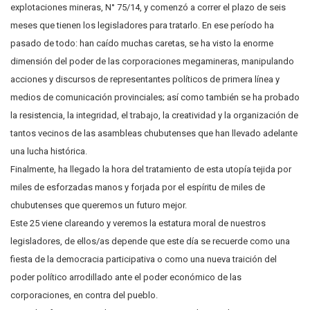
explotaciones mineras, N° 75/14, y comenzó a correr el plazo de seis
meses que tienen los legisladores para tratarlo. En ese período ha
pasado de todo: han caído muchas caretas, se ha visto la enorme
dimensión del poder de las corporaciones megamineras, manipulando
acciones y discursos de representantes políticos de primera línea y
medios de comunicación provinciales; así como también se ha probado
la resistencia, la integridad, el trabajo, la creatividad y la organización de
tantos vecinos de las asambleas chubutenses que han llevado adelante
una lucha histórica.
Finalmente, ha llegado la hora del tratamiento de esta utopía tejida por
miles de esforzadas manos y forjada por el espíritu de miles de
chubutenses que queremos un futuro mejor.
Este 25 viene clareando y veremos la estatura moral de nuestros
legisladores, de ellos/as depende que este día se recuerde como una
fiesta de la democracia participativa o como una nueva traición del
poder político arrodillado ante el poder económico de las
corporaciones, en contra del pueblo.