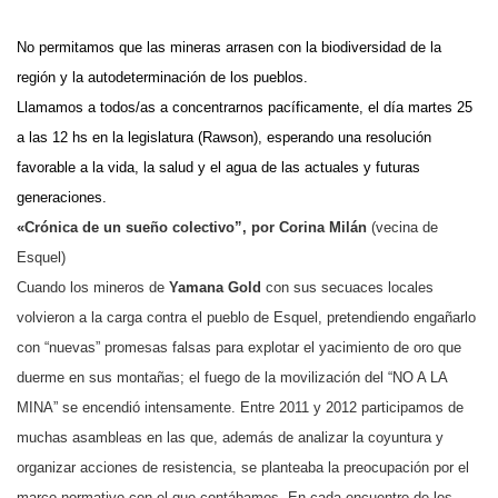
No permitamos que las mineras arrasen con la biodiversidad de la
región y la autodeterminación de los pueblos.
Llamamos a todos/as a concentrarnos pacíficamente, el día martes 25
a las 12 hs en la legislatura (Rawson), esperando una resolución
favorable a la vida, la salud y el agua de las actuales y futuras
generaciones.
«Crónica de un sueño colectivo”, por Corina Milán
(vecina de
Esquel)
Cuando los mineros de
Yamana Gold
con sus secuaces locales
volvieron a la carga contra el pueblo de Esquel, pretendiendo engañarlo
con “nuevas” promesas falsas para explotar el yacimiento de oro que
duerme en sus montañas; el fuego de la movilización del “NO A LA
MINA” se encendió intensamente. Entre 2011 y 2012 participamos de
muchas asambleas en las que, además de analizar la coyuntura y
organizar acciones de resistencia, se planteaba la preocupación por el
marco normativo con el que contábamos. En cada encuentro de los