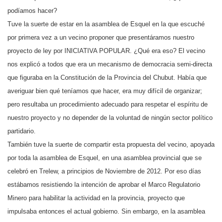
podíamos hacer?
Tuve la suerte de estar en la asamblea de Esquel en la que escuché
por primera vez a un vecino proponer que presentáramos nuestro
proyecto de ley por INICIATIVA POPULAR. ¿Qué era eso? El vecino
nos explicó a todos que era un mecanismo de democracia semi-directa
que figuraba en la Constitución de la Provincia del Chubut. Había que
averiguar bien qué teníamos que hacer, era muy difícil de organizar;
pero resultaba un procedimiento adecuado para respetar el espíritu de
nuestro proyecto y no depender de la voluntad de ningún sector político
partidario.
También tuve la suerte de compartir esta propuesta del vecino, apoyada
por toda la asamblea de Esquel, en una asamblea provincial que se
celebró en Trelew, a principios de Noviembre de 2012. Por eso días
estábamos resistiendo la intención de aprobar el Marco Regulatorio
Minero para habilitar la actividad en la provincia, proyecto que
impulsaba entonces el actual gobierno. Sin embargo, en la asamblea