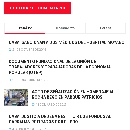
Trending
Comments
Latest
CABA: SANCIONAN A DOS MÉDICOS DEL HOSPITAL MOYANO
21 DE OCTUBRE DE 2015
DOCUMENTO FUNDACIONAL DE LA UNIÓN DE
TRABAJADORES Y TRABAJADORAS DE LA ECONOMÍA
POPULAR (UTEP)
21 DE DICIEMBRE DE 2019
ACTO DE SEÑALIZACIÓN EN HOMENAJE AL
BOCHA REGO EN PARQUE PATRICIOS
11 DE MARZO DE 2025
CABA: JUSTICIA ORDENA RESTITUIR LOS FONDOS AL
GARRAHAN RETIRADOS POR EL PRO
4 DE DICIEMBRE DE 2015