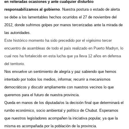
en reiteradas ocasiones y ante cualquier disturbio
responsabilizamos al gobierno
. Nuestra postura o estado de alerta
se debe a los lamentables hechos ocurridos el 27 de noviembre del
2012, donde sufrimos golpes por manos tercerizadas ante la mirada de
las autoridades.
Este histórico momento ha sido precedido por el vigésimo tercer
encuentro de asambleas de todo el país realizado en Puerto Madryn, lo
cual nos ha fortalecido en esta lucha que ya lleva 12 años en defensa
del territorio.
Nos envuelve un sentimiento de alegría y paz sabiendo que hemos
intentado por todos los medios, informar, recurrir a mecanismos
democráticos y discutir ampliamente con nuestros vecinos lo que
queremos para el futuro de nuestra provincia.
Queda en manos de los diputada/os la decisión final que determinará el
rumbo económico, socio ambiental y político de Chubut. Esperamos
que nuestros legisladores acompañen la iniciativa popular, ya que la
misma es acompañada por la población de la provincia.