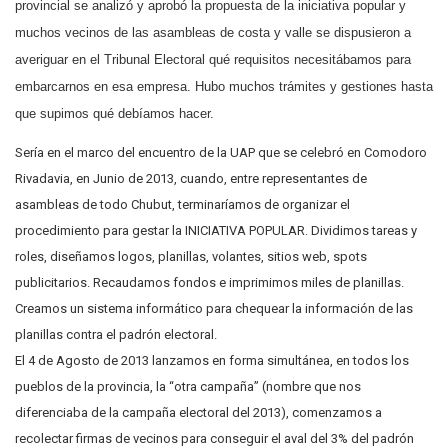
provincial se analizó y aprobó la propuesta de la iniciativa popular y
muchos vecinos de las asambleas de costa y valle se dispusieron a
averiguar en el Tribunal Electoral qué requisitos necesitábamos para
embarcarnos en esa empresa. Hubo muchos trámites y gestiones hasta
que supimos qué debíamos hacer.
Sería en el marco del encuentro de la UAP que se celebró en Comodoro
Rivadavia, en Junio de 2013, cuando, entre representantes de
asambleas de todo Chubut, terminaríamos de organizar el
procedimiento para gestar la INICIATIVA POPULAR. Dividimos tareas y
roles, diseñamos logos, planillas, volantes, sitios web, spots
publicitarios. Recaudamos fondos e imprimimos miles de planillas.
Creamos un sistema informático para chequear la información de las
planillas contra el padrón electoral.
El 4 de Agosto de 2013 lanzamos en forma simultánea, en todos los
pueblos de la provincia, la “otra campaña” (nombre que nos
diferenciaba de la campaña electoral del 2013), comenzamos a
recolectar firmas de vecinos para conseguir el aval del 3% del padrón