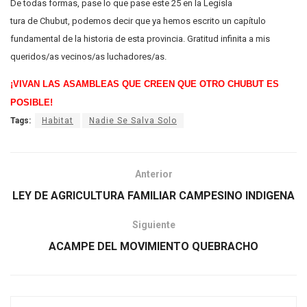
De todas formas, pase lo que pase este 25 en la Legisla
tura de Chubut, podemos decir que ya hemos escrito un capítulo
fundamental de la historia de esta provincia. Gratitud infinita a mis
queridos/as vecinos/as luchadores/as.
¡VIVAN LAS ASAMBLEAS QUE CREEN QUE OTRO CHUBUT ES
POSIBLE!
Tags:
Habitat
Nadie Se Salva Solo
Anterior
LEY DE AGRICULTURA FAMILIAR CAMPESINO INDIGENA
Siguiente
ACAMPE DEL MOVIMIENTO QUEBRACHO