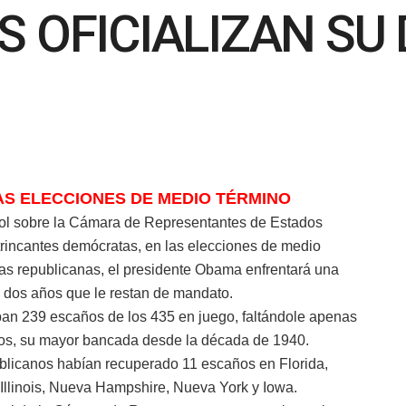
 OFICIALIZAN SU
AS ELECCIONES DE MEDIO TÉRMINO
trol sobre la Cámara de Representantes de Estados
trincantes demócratas, en las elecciones de medio
ias republicanas, el presidente Obama enfrentará una
os dos años que le restan de mandato.
ban 239 escaños de los 435 en juego, faltándole apenas
stos, su mayor bancada desde la década de 1940.
ublicanos habían recuperado 11 escaños en Florida,
, Illinois, Nueva Hampshire, Nueva York y Iowa.