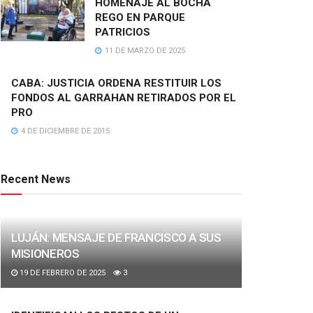
HOMENAJE AL BOCHA
REGO EN PARQUE
PATRICIOS
11 DE MARZO DE 2025
CABA: JUSTICIA ORDENA RESTITUIR LOS
FONDOS AL GARRAHAN RETIRADOS POR EL
PRO
4 DE DICIEMBRE DE 2015
Recent News
LUJÁN: MENSAJE DE FRANCISCO A SUS
MISIONEROS
19 DE FEBRERO DE 2025
3