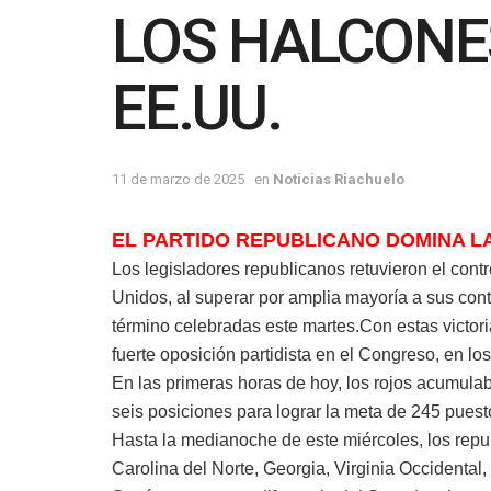
LOS HALCONES
EE.UU.
11 de marzo de 2025
en
Noticias Riachuelo
EL PARTIDO REPUBLICANO DOMINA L
Los legisladores republicanos retuvieron el con
Unidos, al superar por amplia mayoría a sus con
término celebradas este martes.Con estas victor
fuerte oposición partidista en el Congreso, en l
En las primeras horas de hoy, los rojos acumula
seis posiciones para lograr la meta de 245 pue
Hasta la medianoche de este miércoles, los rep
Carolina del Norte, Georgia, Virginia Occidental