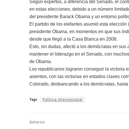
Según expertos, a diferencia del Senado, el con
en estas elecciones, debido a un número limitad
del presidente Barack Obama y un entorno polític
El partido de los elefantes asumió esta elección
presidente Obama, en momentos en que sus índic
desde que llegó a la Casa Blanca en 2008.
Esto, sin dudas, afectó a los demócratas en sus 
mantener el liderazgo en el Senado, con muchos
de Obama.
Los republicanos lograron conseguir la victoria
asientos, con las victorias en estados claves co
Colorado, desbancando a los demócratas, hasta 
Tags:
Política internacional
Anterior