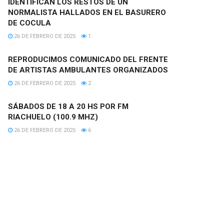
IDENTIFICAN LOS RESTOS DE UN
NORMALISTA HALLADOS EN EL BASURERO
DE COCULA
26 DE FEBRERO DE 2025
1
REPRODUCIMOS COMUNICADO DEL FRENTE
DE ARTISTAS AMBULANTES ORGANIZADOS
26 DE FEBRERO DE 2025
2
SÁBADOS DE 18 A 20 HS POR FM
RIACHUELO (100.9 MHZ)
26 DE FEBRERO DE 2025
6