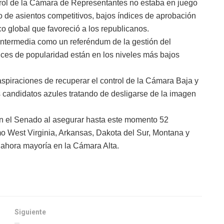
trol de la Cámara de Representantes no estaba en juego
o de asientos competitivos, bajos índices de aprobación
o global que favoreció a los republicanos.
 intermedia como un referéndum de la gestión del
es de popularidad están en los niveles más bajos
aspiraciones de recuperar el control de la Cámara Baja y
 candidatos azules tratando de desligarse de la imagen
 en el Senado al asegurar hasta este momento 52
mo West Virginia, Arkansas, Dakota del Sur, Montana y
ahora mayoría en la Cámara Alta.
Siguiente