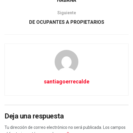
HABANA
Siguiente
DE OCUPANTES A PROPIETARIOS
santiagoerrecalde
Deja una respuesta
Tu dirección de correo electrónico no será publicada.
Los campos