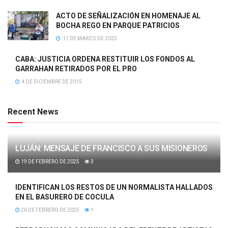
ACTO DE SEÑALIZACIÓN EN HOMENAJE AL
BOCHA REGO EN PARQUE PATRICIOS
11 DE MARZO DE 2025
CABA: JUSTICIA ORDENA RESTITUIR LOS FONDOS AL
GARRAHAN RETIRADOS POR EL PRO
4 DE DICIEMBRE DE 2015
Recent News
LUJÁN: MENSAJE DE FRANCISCO A SUS MISIONEROS
19 DE FEBRERO DE 2025
3
IDENTIFICAN LOS RESTOS DE UN NORMALISTA HALLADOS
EN EL BASURERO DE COCULA
26 DE FEBRERO DE 2025
1