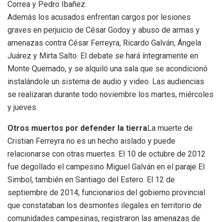
Correa y Pedro Ibañez.
Además los acusados enfrentan cargos por lesiones
graves en perjuicio de César Godoy y abuso de armas y
amenazas contra César Ferreyra, Ricardo Galván, Ángela
Juárez y Mirta Salto. El debate se hará íntegramente en
Monte Quemado, y se alquiló una sala que se acondicionó
instalándole un sistema de audio y video. Las audiencias
se realizaran durante todo noviembre los martes, miércoles
y jueves.
Otros muertos por defender la tierra
La muerte de
Cristian Ferreyra no es un hecho aislado y puede
relacionarse con otras muertes. El 10 de octubre de 2012
fue degollado el campesino Miguel Galván en el paraje El
Simbol, también en Santiago del Estero. El 12 de
septiembre de 2014, funcionarios del gobierno provincial
que constataban los desmontes ilegales en territorio de
comunidades campesinas, registraron las amenazas de