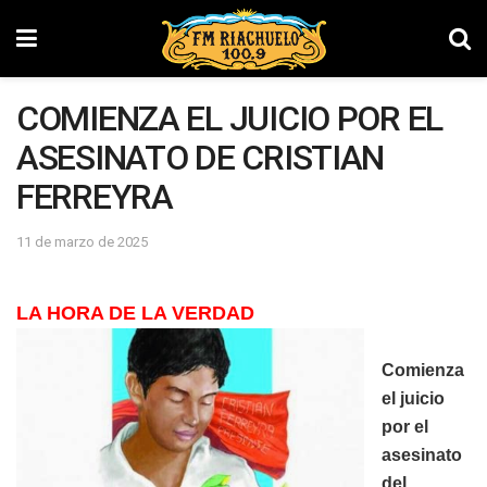
COMIENZA EL JUICIO POR EL
ASESINATO DE CRISTIAN
FERREYRA
11 de marzo de 2025
LA HORA DE LA VERDAD
Comienza
el juicio
por el
asesinato
del