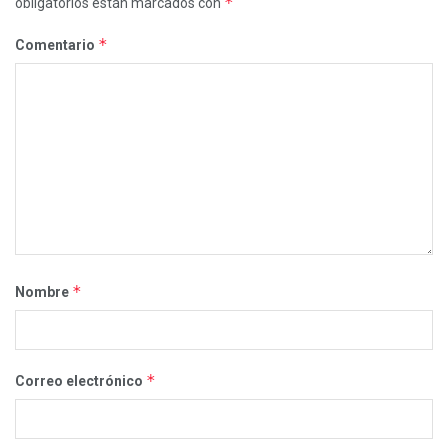
*
obligatorios están marcados con
*
Comentario
*
Nombre
*
Correo electrónico