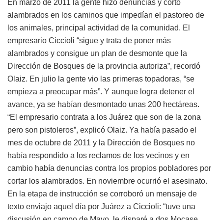
En marzo de 2011 la gente hizo denuncias y cortó
alambrados en los caminos que impedían el pastoreo de
los animales, principal actividad de la comunidad. El
empresario Ciccioli “sigue y trata de poner más
alambrados y consigue un plan de desmonte que la
Dirección de Bosques de la provincia autoriza”, recordó
Olaiz. En julio la gente vio las primeras topadoras, “se
empieza a preocupar más”. Y aunque logra detener el
avance, ya se habían desmontado unas 200 hectáreas.
“El empresario contrata a los Juárez que son de la zona
pero son pistoleros”, explicó Olaiz. Ya había pasado el
mes de octubre de 2011 y la Dirección de Bosques no
había respondido a los reclamos de los vecinos y en
cambio había denuncias contra los propios pobladores por
cortar los alambrados. En noviembre ocurrió el asesinato.
En la etapa de instrucción se corroboró un mensaje de
texto enviajo aquel día por Juárez a Ciccioli: “tuve una
discusión en campo de Mayo, le disparé a dos Mocase,