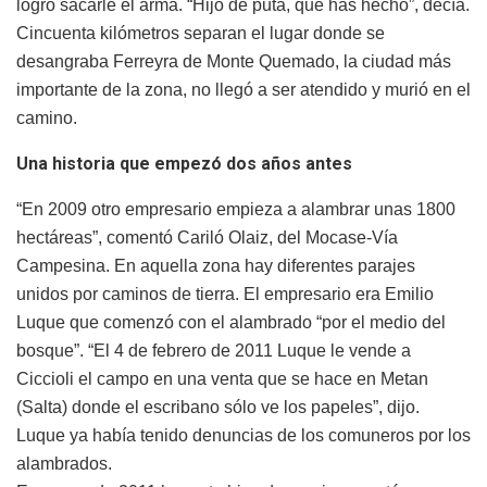
logró sacarle el arma. “Hijo de puta, que has hecho”, decía.
Cincuenta kilómetros separan el lugar donde se
desangraba Ferreyra de Monte Quemado, la ciudad más
importante de la zona, no llegó a ser atendido y murió en el
camino.
Una historia que empezó dos años antes
“En 2009 otro empresario empieza a alambrar unas 1800
hectáreas”, comentó Cariló Olaiz, del Mocase-Vía
Campesina. En aquella zona hay diferentes parajes
unidos por caminos de tierra. El empresario era Emilio
Luque que comenzó con el alambrado “por el medio del
bosque”. “El 4 de febrero de 2011 Luque le vende a
Ciccioli el campo en una venta que se hace en Metan
(Salta) donde el escribano sólo ve los papeles”, dijo.
Luque ya había tenido denuncias de los comuneros por los
alambrados.