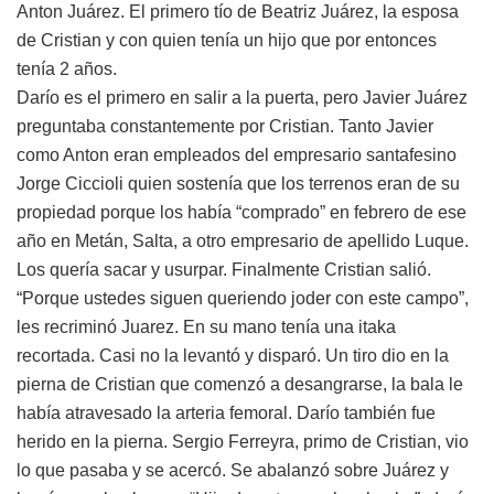
Anton Juárez. El primero tío de Beatriz Juárez, la esposa
de Cristian y con quien tenía un hijo que por entonces
tenía 2 años.
Darío es el primero en salir a la puerta, pero Javier Juárez
preguntaba constantemente por Cristian. Tanto Javier
como Anton eran empleados del empresario santafesino
Jorge Ciccioli quien sostenía que los terrenos eran de su
propiedad porque los había “comprado” en febrero de ese
año en Metán, Salta, a otro empresario de apellido Luque.
Los quería sacar y usurpar. Finalmente Cristian salió.
“Porque ustedes siguen queriendo joder con este campo”,
les recriminó Juarez. En su mano tenía una itaka
recortada. Casi no la levantó y disparó. Un tiro dio en la
pierna de Cristian que comenzó a desangrarse, la bala le
había atravesado la arteria femoral. Darío también fue
herido en la pierna. Sergio Ferreyra, primo de Cristian, vio
lo que pasaba y se acercó. Se abalanzó sobre Juárez y