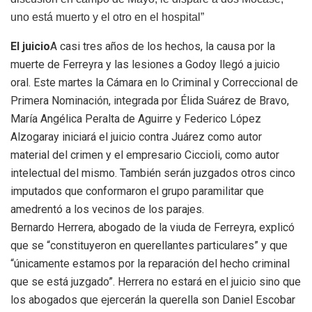
uno está muerto y el otro en el hospital”
El juicio
A casi tres años de los hechos, la causa por la
muerte de Ferreyra y las lesiones a Godoy llegó a juicio
oral. Este martes la Cámara en lo Criminal y Correccional de
Primera Nominación, integrada por Élida Suárez de Bravo,
María Angélica Peralta de Aguirre y Federico López
Alzogaray iniciará el juicio contra Juárez como autor
material del crimen y el empresario Ciccioli, como autor
intelectual del mismo. También serán juzgados otros cinco
imputados que conformaron el grupo paramilitar que
amedrentó a los vecinos de los parajes.
Bernardo Herrera, abogado de la viuda de Ferreyra, explicó
que se “constituyeron en querellantes particulares” y que
“únicamente estamos por la reparación del hecho criminal
que se está juzgado”. Herrera no estará en el juicio sino que
los abogados que ejercerán la querella son Daniel Escobar