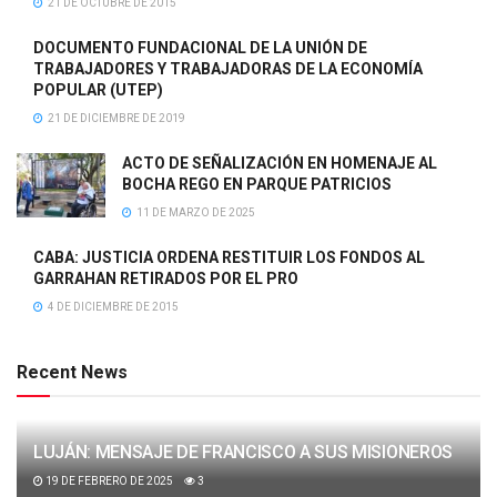
21 DE OCTUBRE DE 2015
DOCUMENTO FUNDACIONAL DE LA UNIÓN DE
TRABAJADORES Y TRABAJADORAS DE LA ECONOMÍA
POPULAR (UTEP)
21 DE DICIEMBRE DE 2019
ACTO DE SEÑALIZACIÓN EN HOMENAJE AL
BOCHA REGO EN PARQUE PATRICIOS
11 DE MARZO DE 2025
CABA: JUSTICIA ORDENA RESTITUIR LOS FONDOS AL
GARRAHAN RETIRADOS POR EL PRO
4 DE DICIEMBRE DE 2015
Recent News
LUJÁN: MENSAJE DE FRANCISCO A SUS MISIONEROS
19 DE FEBRERO DE 2025
3