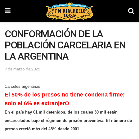
CONFORMACIÓN DE LA
POBLACIÓN CARCELARIA EN
LA ARGENTINA
7 de marzo de 2025
Cárceles argentinas
El 50% de los presos no tiene condena
firme;
solo el 6% es extranjerO
En el país hay 61 mil detenidos, de los cuales 30 mil están
encarcelados bajo el régimen de prisión preventiva. El número de
presos creció más del 45% desde 2001.