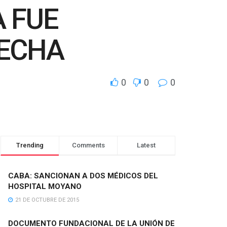
A FUE
RECHA
0
0
0
Trending
Comments
Latest
CABA: SANCIONAN A DOS MÉDICOS DEL
HOSPITAL MOYANO
21 DE OCTUBRE DE 2015
DOCUMENTO FUNDACIONAL DE LA UNIÓN DE