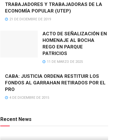
TRABAJADORES Y TRABAJADORAS DE LA
ECONOMÍA POPULAR (UTEP)
21 DE DICIEMBRE DE 2019
ACTO DE SEÑALIZACIÓN EN
HOMENAJE AL BOCHA
REGO EN PARQUE
PATRICIOS
11 DE MARZO DE 2025
CABA: JUSTICIA ORDENA RESTITUIR LOS
FONDOS AL GARRAHAN RETIRADOS POR EL
PRO
4 DE DICIEMBRE DE 2015
Recent News