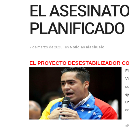
EL ASESINATO
PLANIFICADO
7 de marzo de 2025
en
Noticias Riachuelo
EL PROYECTO DESESTABILIZADOR C
El
Vi
so
ej
un
de
«F