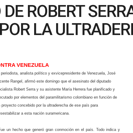
 DE ROBERT SERR
 POR LA ULTRADE
ONTRA VENEZUELA
 periodista, analista político y exvicepresidente de Venezuela, José
cente Rangel, afirmó este domingo que el asesinato del diputado
cialista Robert Serra y su asistente María Herrera fue planificado y
ecutado por elementos del paramilitarismo colombiano en función de
 proyecto concebido por la ultraderecha de ese país para
sestabilizar a esta nación suramericana.
ue un hecho que generó gran conmoción en el país. Todo indica y