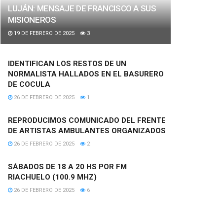
LUJÁN: MENSAJE DE FRANCISCO A SUS
MISIONEROS
19 DE FEBRERO DE 2025
3
IDENTIFICAN LOS RESTOS DE UN
NORMALISTA HALLADOS EN EL BASURERO
DE COCULA
26 DE FEBRERO DE 2025
1
REPRODUCIMOS COMUNICADO DEL FRENTE
DE ARTISTAS AMBULANTES ORGANIZADOS
26 DE FEBRERO DE 2025
2
SÁBADOS DE 18 A 20 HS POR FM
RIACHUELO (100.9 MHZ)
26 DE FEBRERO DE 2025
6