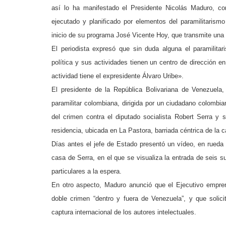
así lo ha manifestado el Presidente Nicolás Maduro, co
ejecutado y planificado por elementos del paramilitarism
inicio de su programa José Vicente Hoy, que transmite una t
El periodista expresó que sin duda alguna el paramilitar
política y sus actividades tienen un centro de dirección e
actividad tiene el expresidente Álvaro Uribe».
El presidente de la República Bolivariana de Venezuel
paramilitar colombiana, dirigida por un ciudadano colombian
del crimen contra el diputado socialista Robert Serra y 
residencia, ubicada en La Pastora, barriada céntrica de la c
Días antes el jefe de Estado presentó un vídeo, en rueda
casa de Serra, en el que se visualiza la entrada de seis s
particulares a la espera.
En otro aspecto, Maduro anunció que el Ejecutivo emprend
doble crimen “dentro y fuera de Venezuela”, y que solicit
captura internacional de los autores intelectuales.