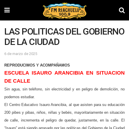
LAS POLITICAS DEL GOBIERNO
DE LA CIUDAD
6 de marzo de 2025
REPRODUCIMOS Y ACOMPAÑAMOS
ESCUELA ISAURO ARANCIBIA EN SITUACION
DE CALLE
Sin agua, sin teléfono, sin electricidad y en peligro de demolición, no
podemos estudiar.
El Centro Educativo Isauro Arancibia, al que asisten para su educación
200 pibes y pibas, niños, niñas y bebés, mayoritariamente en situación
de calle, incrementa el peligro de quedar, justamente, en la calle. El
“Isauro” está siendo arrasado por las políticas del Gobierno de la Ciudad