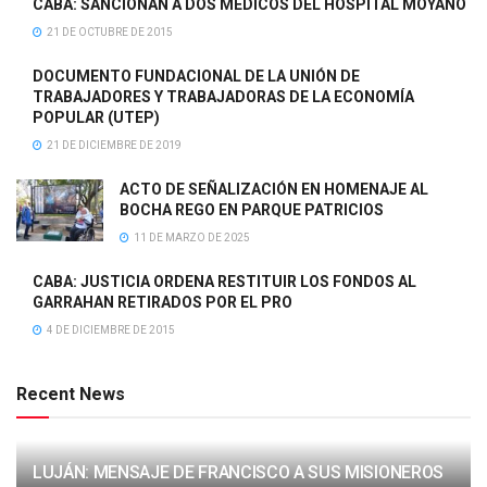
CABA: SANCIONAN A DOS MÉDICOS DEL HOSPITAL MOYANO
21 DE OCTUBRE DE 2015
DOCUMENTO FUNDACIONAL DE LA UNIÓN DE
TRABAJADORES Y TRABAJADORAS DE LA ECONOMÍA
POPULAR (UTEP)
21 DE DICIEMBRE DE 2019
ACTO DE SEÑALIZACIÓN EN HOMENAJE AL
BOCHA REGO EN PARQUE PATRICIOS
11 DE MARZO DE 2025
CABA: JUSTICIA ORDENA RESTITUIR LOS FONDOS AL
GARRAHAN RETIRADOS POR EL PRO
4 DE DICIEMBRE DE 2015
Recent News
LUJÁN: MENSAJE DE FRANCISCO A SUS MISIONEROS