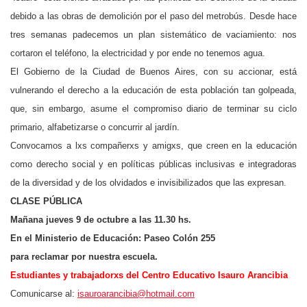
debido a las obras de demolición por el paso del metrobús. Desde hace
tres semanas padecemos un plan sistemático de vaciamiento: nos
cortaron el teléfono, la electricidad y por ende no tenemos agua.
El Gobierno de la Ciudad de Buenos Aires, con su accionar, está
vulnerando el derecho a la educación de esta población tan golpeada,
que, sin embargo, asume el compromiso diario de terminar su ciclo
primario, alfabetizarse o concurrir al jardín.
Convocamos a lxs compañerxs y amigxs, que creen en la educación
como derecho social y en políticas públicas inclusivas e integradoras
de la diversidad y de los olvidados e invisibilizados que las expresan.
CLASE PÚBLICA
M
añana jueves 9 de octubre a las 11.30 hs.
E
n el
Ministerio de Educación: Paseo Colón 255
para reclamar por nuestra escuela.
Estudiantes y trabajadorxs del Centro Educativo Isauro Arancibia
Comunicarse al:
isauroarancibia@hotmail.com