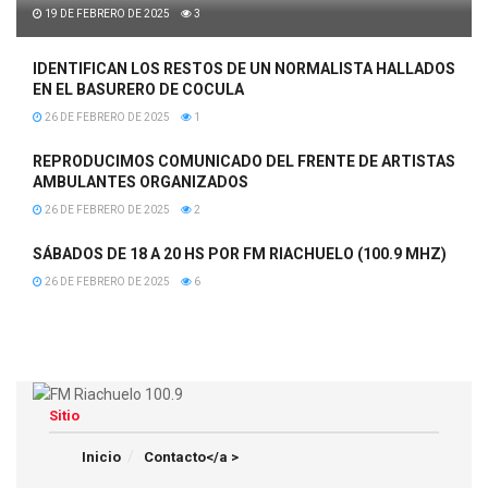
19 DE FEBRERO DE 2025
3
IDENTIFICAN LOS RESTOS DE UN NORMALISTA HALLADOS
EN EL BASURERO DE COCULA
26 DE FEBRERO DE 2025
1
REPRODUCIMOS COMUNICADO DEL FRENTE DE ARTISTAS
AMBULANTES ORGANIZADOS
26 DE FEBRERO DE 2025
2
SÁBADOS DE 18 A 20 HS POR FM RIACHUELO (100.9 MHZ)
26 DE FEBRERO DE 2025
6
Sitio
Inicio
Contacto</a >