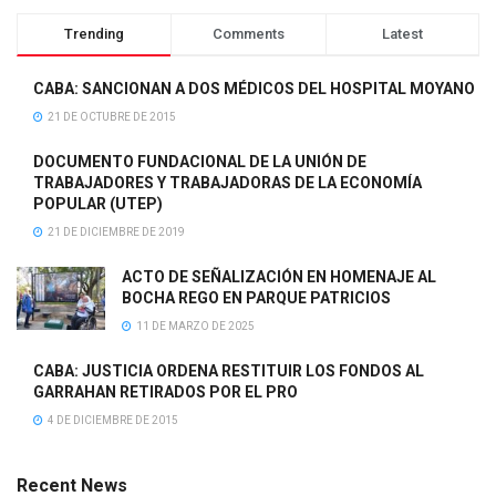
Trending
Comments
Latest
CABA: SANCIONAN A DOS MÉDICOS DEL HOSPITAL MOYANO
21 DE OCTUBRE DE 2015
DOCUMENTO FUNDACIONAL DE LA UNIÓN DE
TRABAJADORES Y TRABAJADORAS DE LA ECONOMÍA
POPULAR (UTEP)
21 DE DICIEMBRE DE 2019
ACTO DE SEÑALIZACIÓN EN HOMENAJE AL
BOCHA REGO EN PARQUE PATRICIOS
11 DE MARZO DE 2025
CABA: JUSTICIA ORDENA RESTITUIR LOS FONDOS AL
GARRAHAN RETIRADOS POR EL PRO
4 DE DICIEMBRE DE 2015
Recent News