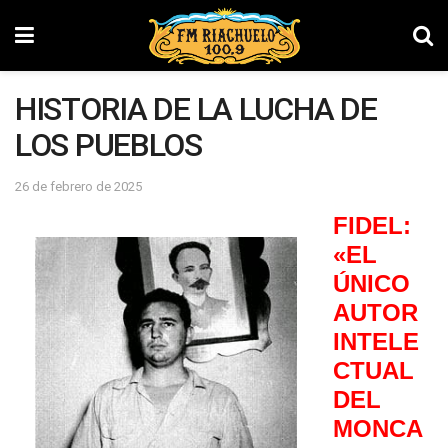
HISTORIA DE LA LUCHA DE
LOS PUEBLOS
26 de febrero de 2025
FIDEL:
«EL
ÚNICO
AUTOR
INTELE
CTUAL
DEL
MONCA