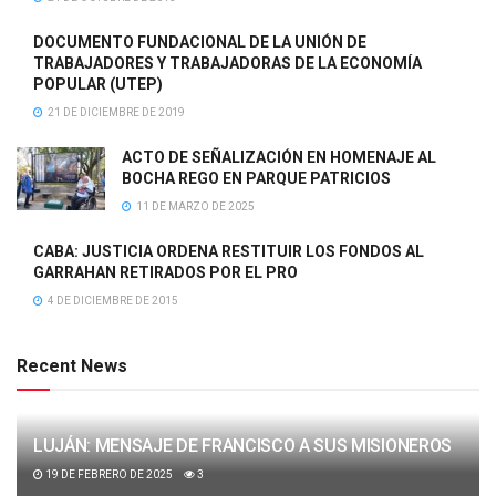
DOCUMENTO FUNDACIONAL DE LA UNIÓN DE
TRABAJADORES Y TRABAJADORAS DE LA ECONOMÍA
POPULAR (UTEP)
21 DE DICIEMBRE DE 2019
ACTO DE SEÑALIZACIÓN EN HOMENAJE AL
BOCHA REGO EN PARQUE PATRICIOS
11 DE MARZO DE 2025
CABA: JUSTICIA ORDENA RESTITUIR LOS FONDOS AL
GARRAHAN RETIRADOS POR EL PRO
4 DE DICIEMBRE DE 2015
Recent News
LUJÁN: MENSAJE DE FRANCISCO A SUS MISIONEROS
19 DE FEBRERO DE 2025
3