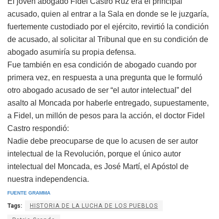
El joven abogado Fidel Castro Ruz era el principal
acusado, quien al entrar a la Sala en donde se le juzgaría,
fuertemente custodiado por el ejército, revirtió la condición
de acusado, al solicitar al Tribunal que en su condición de
abogado asumiría su propia defensa.
Fue también en esa condición de abogado cuando por
primera vez, en respuesta a una pregunta que le formuló
otro abogado acusado de ser “el autor intelectual” del
asalto al Moncada por haberle entregado, su­puestamente,
a Fidel, un millón de pe­sos para la acción, el doctor Fidel
Castro res­pondió:
Nadie debe preocuparse de que lo acusen de ser autor
intelectual de la Revolución, porque el único autor
intelectual del Mon­cada, es José Martí, el Apóstol de
nuestra independencia.
FUENTE GRAMMA
Tags:
HISTORIA DE LA LUCHA DE LOS PUEBLOS