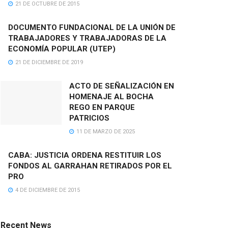
21 DE OCTUBRE DE 2015
DOCUMENTO FUNDACIONAL DE LA UNIÓN DE
TRABAJADORES Y TRABAJADORAS DE LA
ECONOMÍA POPULAR (UTEP)
21 DE DICIEMBRE DE 2019
ACTO DE SEÑALIZACIÓN EN
HOMENAJE AL BOCHA
REGO EN PARQUE
PATRICIOS
11 DE MARZO DE 2025
CABA: JUSTICIA ORDENA RESTITUIR LOS
FONDOS AL GARRAHAN RETIRADOS POR EL
PRO
4 DE DICIEMBRE DE 2015
Recent News