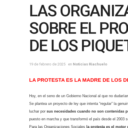
LAS ORGANIZ
SOBRE EL PRO
DE LOS PIQUE
19 de febrero de 2025
en
Noticias Riachuelo
LA PROTESTA ES LA MADRE
DE LOS D
Hoy, en el seno de un Gobierno Nacional al que no dudaríamo
Se plantea un proyecto de ley que intenta “regular” la genu
luchar por
sus necesidades
cuando no son contenidas po
puesto en marcha y que transformó el país desde el 2003 so
Para las Organizaciones Sociales
la protesta es el motor