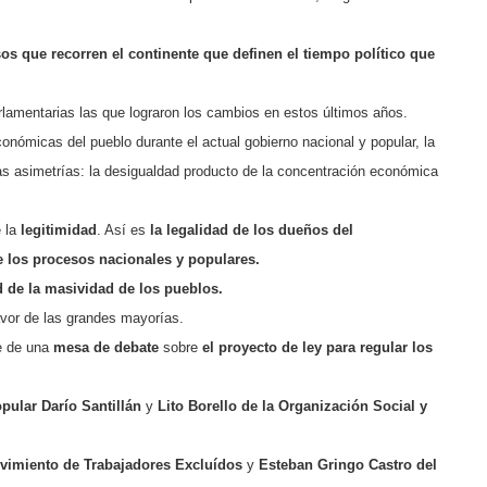
sos que recorren el continente
que definen el tiempo político que
parlamentarias las que lograron los cambios en estos últimos años.
onómicas del pueblo durante el actual gobierno nacional y popular, la
las asimetrías: la desigualdad producto de la concentración económica
 la
legitimidad
. Así es
la legalidad de los dueños del
de los procesos nacionales y populares.
ad de la masividad de los pueblos.
avor de las grandes mayorías.
e de una
mesa de debate
sobre
el proyecto de ley para regular los
pular Darío Santillán
y
Lito Borello de la Organización Social y
vimiento de Trabajadores Excluídos
y
Esteban Gringo Castro del