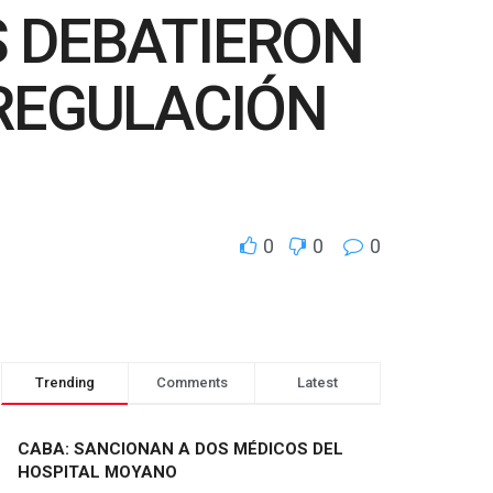
S DEBATIERON
 REGULACIÓN
0
0
0
Trending
Comments
Latest
CABA: SANCIONAN A DOS MÉDICOS DEL
HOSPITAL MOYANO