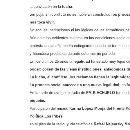
la convicción en la
lucha
.
Sin puja, sin conflicto no se hubieran construido
los proce
nos toca vivir.
No son las instituciones ni las lógicas de las aritméticas 
Aún ante las evidentes mejoras en las condiciones socio-ec
protesta social sólo podrá extinguirse cuando se terminen 
y financiera producida durante este mismo período.
En los últimos 25 años la
legalidad
ha estado muy lejos de
poder
:
corset de las
viejas instituciones, antagónicas 
La lucha, el conflicto, los reclamos tienen la legitimid
La protesta social antecede a una nueva legalidad
, en f
En la tarde de ayer, el estudio de
FM RIACHUELO
fue sed
piquetes
.
Participaron del mismo
Karina López Monja del Frente Po
Política Los Pibes,
en el piso de la radio,
y vía telefónica
Rafael Nejamsky Mo