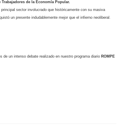
e Trabajadores de la Economía
Popular.
, principal sector involucrado que históricamente con su masiva
nquistó un presente indudablemente mejor que el infierno neoliberal.
 de un intenso debate realizado en nuestro programa diario
ROMPE