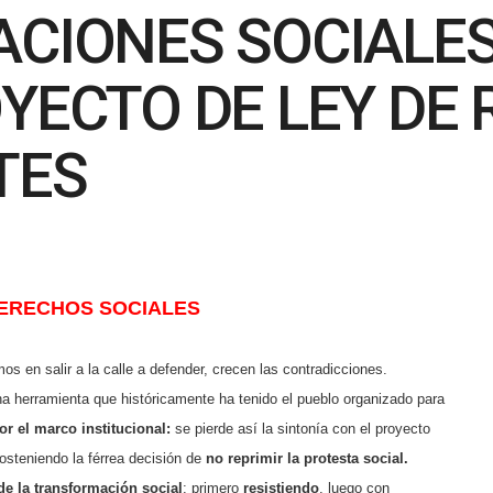
ACIONES SOCIALE
YECTO DE LEY DE
TES
ERECHOS SOCIALES
s en salir a la calle a defender, crecen las contradicciones.
ina herramienta que históricamente ha tenido el pueblo organizado para
r el marco institucional:
se pierde así la
sintonía con el proyecto
steniendo la férrea decisión de
no reprimir la protesta social.
 de la transformación social
: primero
resistiendo
, luego con