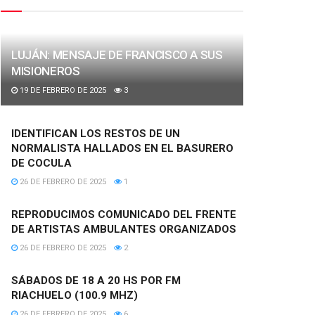
LUJÁN: MENSAJE DE FRANCISCO A SUS
MISIONEROS
19 DE FEBRERO DE 2025
3
IDENTIFICAN LOS RESTOS DE UN
NORMALISTA HALLADOS EN EL BASURERO
DE COCULA
26 DE FEBRERO DE 2025
1
REPRODUCIMOS COMUNICADO DEL FRENTE
DE ARTISTAS AMBULANTES ORGANIZADOS
26 DE FEBRERO DE 2025
2
SÁBADOS DE 18 A 20 HS POR FM
RIACHUELO (100.9 MHZ)
26 DE FEBRERO DE 2025
6