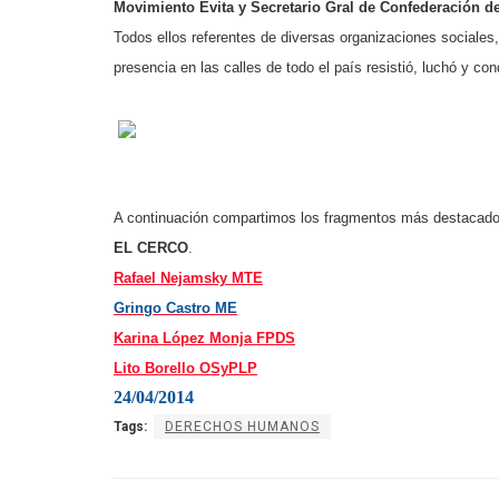
Movimiento Evita y Secretario Gral de Confederación d
Todos ellos referentes de diversas organizaciones sociales
presencia en las calles de todo el país resistió, luchó y co
A continuación compartimos los fragmentos más destacados
EL CERCO
.
Rafael Nejamsky MTE
Grin
go Castro ME
Karina López Monja FPDS
Lito Borello OSyPLP
24/04/2014
Tags:
DERECHOS HUMANOS