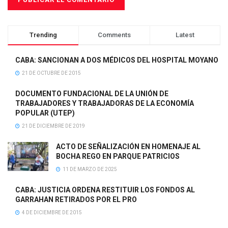
Trending
Comments
Latest
CABA: SANCIONAN A DOS MÉDICOS DEL HOSPITAL MOYANO
21 DE OCTUBRE DE 2015
DOCUMENTO FUNDACIONAL DE LA UNIÓN DE
TRABAJADORES Y TRABAJADORAS DE LA ECONOMÍA
POPULAR (UTEP)
21 DE DICIEMBRE DE 2019
ACTO DE SEÑALIZACIÓN EN HOMENAJE AL
BOCHA REGO EN PARQUE PATRICIOS
11 DE MARZO DE 2025
CABA: JUSTICIA ORDENA RESTITUIR LOS FONDOS AL
GARRAHAN RETIRADOS POR EL PRO
4 DE DICIEMBRE DE 2015