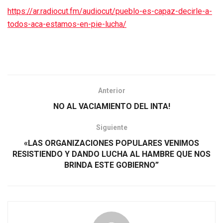
https://ar.radiocut.fm/audiocut/pueblo-es-capaz-decirle-a-
todos-aca-estamos-en-pie-lucha/
Anterior
NO AL VACIAMIENTO DEL INTA!
Siguiente
«LAS ORGANIZACIONES POPULARES VENIMOS
RESISTIENDO Y DANDO LUCHA AL HAMBRE QUE NOS
BRINDA ESTE GOBIERNO”