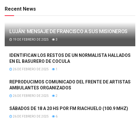
Recent News
LUJÁN: MENSAJE DE FRANCISCO A SUS MISIONEROS
19 DE FEBRERO DE 2025
3
IDENTIFICAN LOS RESTOS DE UN NORMALISTA HALLADOS
EN EL BASURERO DE COCULA
26 DE FEBRERO DE 2025
1
REPRODUCIMOS COMUNICADO DEL FRENTE DE ARTISTAS
AMBULANTES ORGANIZADOS
26 DE FEBRERO DE 2025
2
SÁBADOS DE 18 A 20 HS POR FM RIACHUELO (100.9 MHZ)
26 DE FEBRERO DE 2025
6