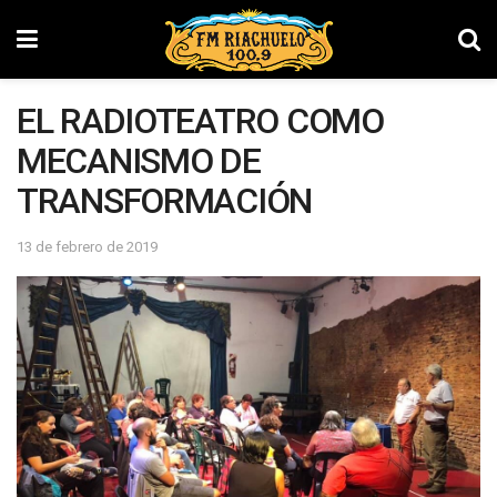
EL RADIOTEATRO COMO
MECANISMO DE
TRANSFORMACIÓN
13 de febrero de 2019