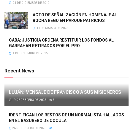
21 DE DICIEMBRE DE 2019
ACTO DE SEÑALIZACIÓN EN HOMENAJE AL
BOCHA REGO EN PARQUE PATRICIOS
11 DE MARZO DE 2025
CABA: JUSTICIA ORDENA RESTITUIR LOS FONDOS AL
GARRAHAN RETIRADOS POR EL PRO
4 DE DICIEMBRE DE 2015
Recent News
LUJÁN: MENSAJE DE FRANCISCO A SUS MISIONEROS
19 DE FEBRERO DE 2025
3
IDENTIFICAN LOS RESTOS DE UN NORMALISTA HALLADOS
EN EL BASURERO DE COCULA
26 DE FEBRERO DE 2025
1