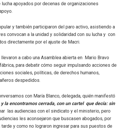
e lucha apoyados por decenas de organizaciones
apoyo.
pular y también participaron del paro activo, asistiendo a
res convocan a la unidad y solidaridad con su lucha y con
dos directamente por el ajuste de Macri.
, llevaron a cabo una Asamblea abierta en Mario Bravo
 fábrica, para debatir cómo seguir impulsando acciones de
ciones sociales, políticas, de derechos humanos,
mpañeros despedidos.
nversamos con María Blanco, delegada, quién manifestó
 y la encontramos cerrada, con un cartel que decía: sin
r las audiencias con el sindicato y el ministerio, pero
audiencias les aconsejaron que buscasen abogados, por
a tarde y como no lograron ingresar para sus puestos de