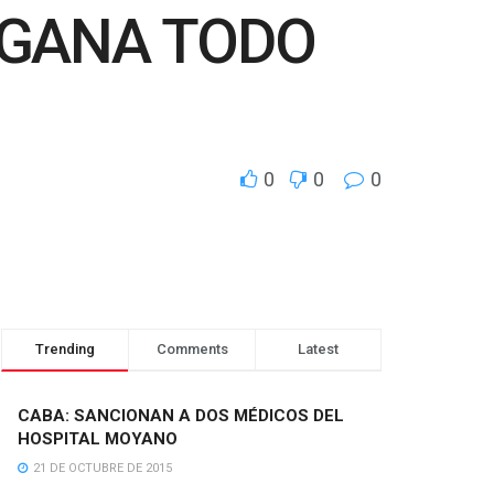
 GANA TODO
0
0
0
Trending
Comments
Latest
CABA: SANCIONAN A DOS MÉDICOS DEL
HOSPITAL MOYANO
21 DE OCTUBRE DE 2015