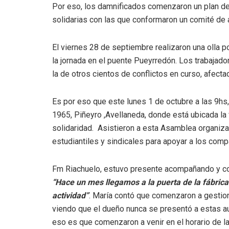
Por eso, los damnificados comenzaron un plan d
solidarias con las que conformaron un comité de 
El viernes 28 de septiembre realizaron una olla po
la jornada en el puente Pueyrredón. Los trabajado
la de otros cientos de conflictos en curso, afecta
Es por eso que este lunes 1 de octubre a las 9hs
1965, Piñeyro ,Avellaneda, donde está ubicada la
solidaridad. Asistieron a esta Asamblea organiza
estudiantiles y sindicales para apoyar a los co
Fm Riachuelo, estuvo presente acompañando y co
“Hace un mes llegamos a la puerta de la fábrica
actividad”
. María contó que comenzaron a gestiona
viendo que el dueño nunca se presentó a estas 
eso es que comenzaron a venir en el horario de l