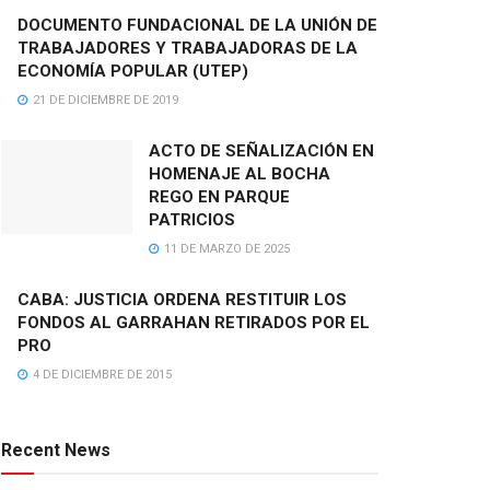
DOCUMENTO FUNDACIONAL DE LA UNIÓN DE
TRABAJADORES Y TRABAJADORAS DE LA
ECONOMÍA POPULAR (UTEP)
21 DE DICIEMBRE DE 2019
ACTO DE SEÑALIZACIÓN EN
HOMENAJE AL BOCHA
REGO EN PARQUE
PATRICIOS
11 DE MARZO DE 2025
CABA: JUSTICIA ORDENA RESTITUIR LOS
FONDOS AL GARRAHAN RETIRADOS POR EL
PRO
4 DE DICIEMBRE DE 2015
Recent News