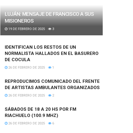
LUJÁN: MENSAJE DE FRANCISCO A SUS
MISIONEROS
19 DE FEBRERO DE 2025
3
IDENTIFICAN LOS RESTOS DE UN
NORMALISTA HALLADOS EN EL BASURERO
DE COCULA
26 DE FEBRERO DE 2025
1
REPRODUCIMOS COMUNICADO DEL FRENTE
DE ARTISTAS AMBULANTES ORGANIZADOS
26 DE FEBRERO DE 2025
2
SÁBADOS DE 18 A 20 HS POR FM
RIACHUELO (100.9 MHZ)
26 DE FEBRERO DE 2025
6