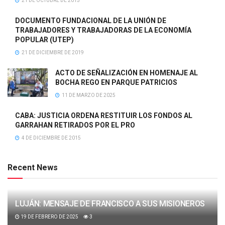
21 DE OCTUBRE DE 2015
DOCUMENTO FUNDACIONAL DE LA UNIÓN DE
TRABAJADORES Y TRABAJADORAS DE LA ECONOMÍA
POPULAR (UTEP)
21 DE DICIEMBRE DE 2019
ACTO DE SEÑALIZACIÓN EN HOMENAJE AL
BOCHA REGO EN PARQUE PATRICIOS
11 DE MARZO DE 2025
CABA: JUSTICIA ORDENA RESTITUIR LOS FONDOS AL
GARRAHAN RETIRADOS POR EL PRO
4 DE DICIEMBRE DE 2015
Recent News
LUJÁN: MENSAJE DE FRANCISCO A SUS MISIONEROS
19 DE FEBRERO DE 2025
3