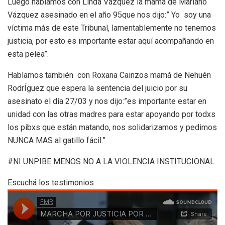
Luego hablamos con Linda Vázquez la mamá de Mariano
Vázquez asesinado en el año 95que nos dijo:” Yo soy una
víctima más de este Tribunal, lamentablemente no tenemos
justicia, por esto es importante estar aquí acompañando en
esta pelea”.
Hablamos también con Roxana Cainzos mamá de Nehuén
RodrÍguez que espera la sentencia del juicio por su
asesinato el día 27/03 y nos dijo:”es importante estar en
unidad con las otras madres para estar apoyando por todxs
los pibxs que están matando, nos solidarizamos y pedimos
NUNCA MAS al gatillo fácil.”
#NI UNPIBE MENOS NO A LA VIOLENCIA INSTITUCIONAL
Escuchá los testimonios