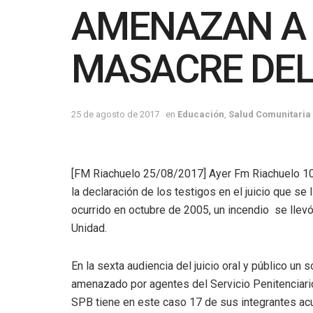
AMENAZAN A T
MASACRE DEL
25 de agosto de 2017
en
Educación
,
Salud Comunitaria
[FM Riachuelo 25/08/2017] Ayer Fm Riachuelo 10
la declaración de los testigos en el juicio que s
ocurrido en octubre de 2005, un incendio se llev
Unidad.
En la sexta audiencia del juicio oral y público un 
amenazado por agentes del Servicio Penitenciari
SPB tiene en este caso 17 de sus integrantes ac