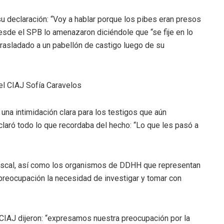
su declaración: “Voy a hablar porque los pibes eran presos
sde el SPB lo amenazaron diciéndole que “se fije en lo
trasladado a un pabellón de castigo luego de su
el CIAJ Sofía Caravelos
a una intimidación clara para los testigos que aún
claró todo lo que recordaba del hecho: “Lo que les pasó a
 Fiscal, así como los organismos de DDHH que representan
 preocupación la necesidad de investigar y tomar con
 CIAJ dijeron: “expresamos nuestra preocupación por la