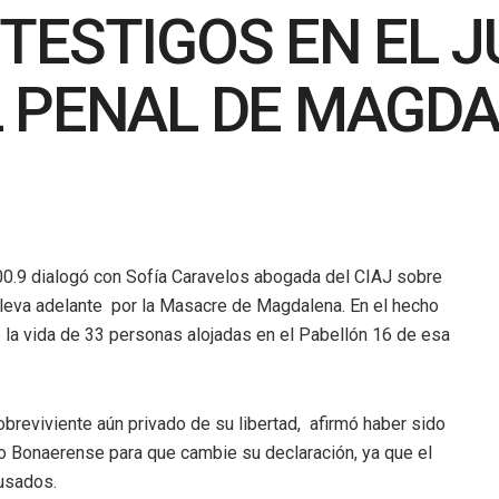
ESTIGOS EN EL JU
 PENAL DE MAGD
0.9 dialogó con Sofía Caravelos abogada del CIAJ sobre
e lleva adelante por la Masacre de Magdalena. En el hecho
ó la vida de 33 personas alojadas en el Pabellón 16 de esa
sobreviviente aún privado de su libertad, afirmó haber sido
o Bonaerense para que cambie su declaración, ya que el
usados.