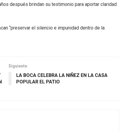
 años después brindan su testimonio para aportar claridad
can “preservar el silencio e impunidad dentro de la
Siguiente
T
LA BOCA CELEBRA LA NIÑEZ EN LA CASA
N
POPULAR EL PATIO