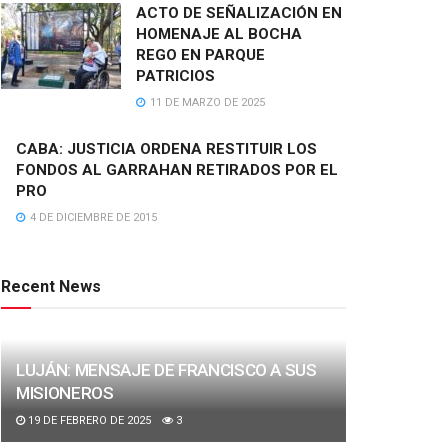
ACTO DE SEÑALIZACIÓN EN
HOMENAJE AL BOCHA
REGO EN PARQUE
PATRICIOS
11 DE MARZO DE 2025
CABA: JUSTICIA ORDENA RESTITUIR LOS
FONDOS AL GARRAHAN RETIRADOS POR EL
PRO
4 DE DICIEMBRE DE 2015
Recent News
LUJÁN: MENSAJE DE FRANCISCO A SUS
MISIONEROS
19 DE FEBRERO DE 2025
3