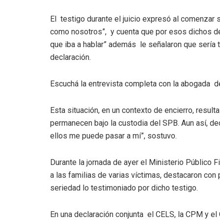
El testigo durante el juicio expresó al comenzar 
como nosotros”, y cuenta que por esos dichos de
que iba a hablar” además le señalaron que sería 
declaración.
Escuchá la entrevista completa con la abogada d
Esta situación, en un contexto de encierro, result
permanecen bajo la custodia del SPB. Aun así, de
ellos me puede pasar a mí”, sostuvo.
Durante la jornada de ayer el Ministerio Público
a las familias de varias víctimas, destacaron con
seriedad lo testimoniado por dicho testigo.
En una declaración conjunta el CELS, la CPM y el