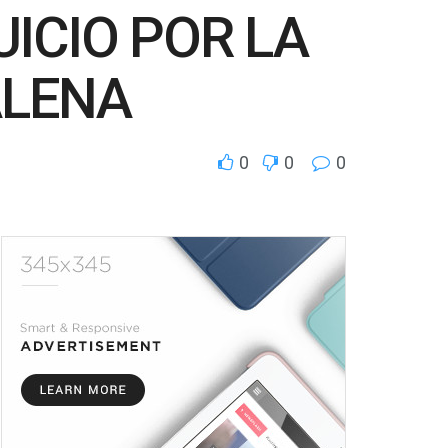
ICIO POR LA
ALENA
0
0
0