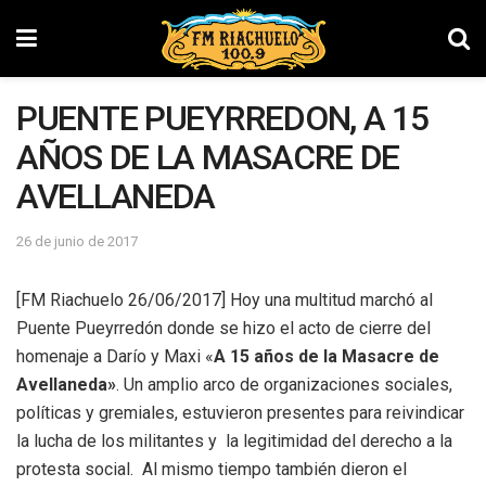
PUENTE PUEYRREDON, A 15
AÑOS DE LA MASACRE DE
AVELLANEDA
26 de junio de 2017
[FM Riachuelo 26/06/2017] Hoy una multitud marchó al
Puente Pueyrredón donde se hizo el acto de cierre del
homenaje a Darío y Maxi «
A 15 años de la Masacre de
Avellaneda»
. Un amplio arco de organizaciones sociales,
políticas y gremiales, estuvieron presentes para reivindicar
la lucha de los militantes y la legitimidad del derecho a la
protesta social. Al mismo tiempo también dieron el