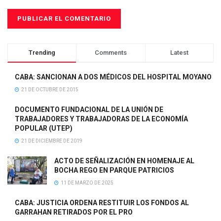
Trending
Comments
Latest
CABA: SANCIONAN A DOS MÉDICOS DEL HOSPITAL MOYANO
21 DE OCTUBRE DE 2015
DOCUMENTO FUNDACIONAL DE LA UNIÓN DE
TRABAJADORES Y TRABAJADORAS DE LA ECONOMÍA
POPULAR (UTEP)
21 DE DICIEMBRE DE 2019
ACTO DE SEÑALIZACIÓN EN HOMENAJE AL
BOCHA REGO EN PARQUE PATRICIOS
11 DE MARZO DE 2025
CABA: JUSTICIA ORDENA RESTITUIR LOS FONDOS AL
GARRAHAN RETIRADOS POR EL PRO