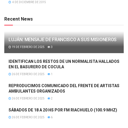
4 DE DICIEMBRE DE 2015
Recent News
LUJÁN: MENSAJE DE FRANCISCO A SUS MISIONEROS
19 DE FEBRERO DE 2025
3
IDENTIFICAN LOS RESTOS DE UN NORMALISTA HALLADOS
EN EL BASURERO DE COCULA
26 DE FEBRERO DE 2025
1
REPRODUCIMOS COMUNICADO DEL FRENTE DE ARTISTAS
AMBULANTES ORGANIZADOS
26 DE FEBRERO DE 2025
2
SÁBADOS DE 18 A 20 HS POR FM RIACHUELO (100.9 MHZ)
26 DE FEBRERO DE 2025
6