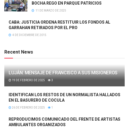
BOCHA REGO EN PARQUE PATRICIOS
11 DE MARZO DE 2025
CABA: JUSTICIA ORDENA RESTITUIR LOS FONDOS AL
GARRAHAN RETIRADOS POR EL PRO
4 DE DICIEMBRE DE 2015
Recent News
LUJÁN: MENSAJE DE FRANCISCO A SUS MISIONEROS
19 DE FEBRERO DE 2025
3
IDENTIFICAN LOS RESTOS DE UN NORMALISTA HALLADOS
EN EL BASURERO DE COCULA
26 DE FEBRERO DE 2025
1
REPRODUCIMOS COMUNICADO DEL FRENTE DE ARTISTAS
AMBULANTES ORGANIZADOS