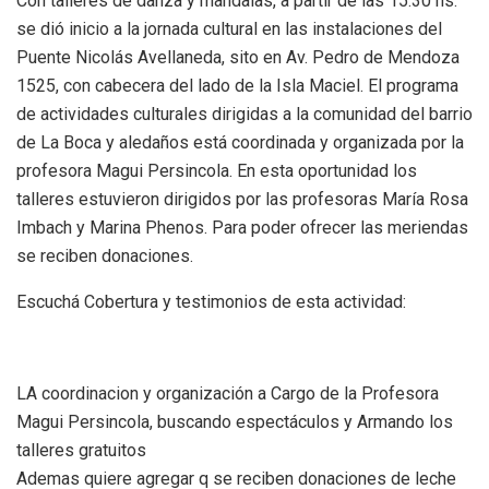
Con talleres de danza y mandalas, a partir de las 15.30 hs.
se dió inicio a la jornada cultural en las instalaciones del
Puente Nicolás Avellaneda, sito en Av. Pedro de Mendoza
1525, con cabecera del lado de la Isla Maciel. El programa
de actividades culturales dirigidas a la comunidad del barrio
de La Boca y aledaños está coordinada y organizada por la
profesora Magui Persincola. En esta oportunidad los
talleres estuvieron dirigidos por las profesoras María Rosa
Imbach y Marina Phenos. Para poder ofrecer las meriendas
se reciben donaciones.
Escuchá Cobertura y testimonios de esta actividad:
LA coordinacion y organización a Cargo de la Profesora
Magui Persincola, buscando espectáculos y Armando los
talleres gratuitos
Ademas quiere agregar q se reciben donaciones de leche