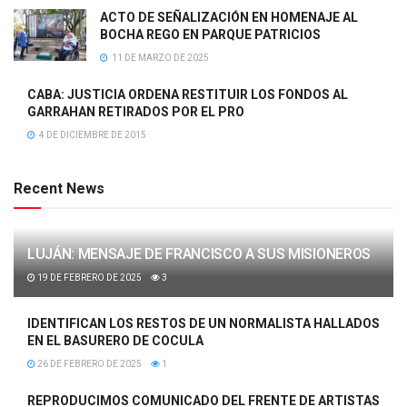
ACTO DE SEÑALIZACIÓN EN HOMENAJE AL
BOCHA REGO EN PARQUE PATRICIOS
11 DE MARZO DE 2025
CABA: JUSTICIA ORDENA RESTITUIR LOS FONDOS AL
GARRAHAN RETIRADOS POR EL PRO
4 DE DICIEMBRE DE 2015
Recent News
LUJÁN: MENSAJE DE FRANCISCO A SUS MISIONEROS
19 DE FEBRERO DE 2025
3
IDENTIFICAN LOS RESTOS DE UN NORMALISTA HALLADOS
EN EL BASURERO DE COCULA
26 DE FEBRERO DE 2025
1
REPRODUCIMOS COMUNICADO DEL FRENTE DE ARTISTAS